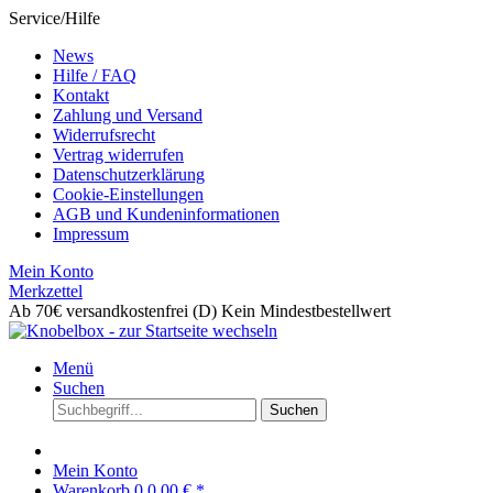
Service/Hilfe
News
Hilfe / FAQ
Kontakt
Zahlung und Versand
Widerrufsrecht
Vertrag widerrufen
Datenschutzerklärung
Cookie-Einstellungen
AGB und Kundeninformationen
Impressum
Mein Konto
Merkzettel
Ab 70€ versandkostenfrei (D)
Kein Mindestbestellwert
Menü
Suchen
Suchen
Mein Konto
Warenkorb
0
0,00 € *