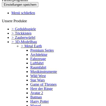
Menü schließen
Unsere Produkte
>
Geduldsspiele
>
Trickkisten
>
Zauberwürfel
>
3D-Modellbau
>
Metal Earth
Premium Series
Architektur
Fahrzeuge
Luftfahrt
Raumfahrt
Musikinstrumente
Wild West
Star Wars
Game of Thrones
Herr der Ringe
Avatar 2
Batman
Harry Potter
Marvel