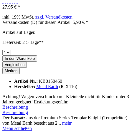
27,95 € *
inkl. 19% MwSt.
zzgl. Versandkosten
Versandkosten (D) für diesen Artikel: 5,90 € *
Artikel auf Lager.
Lieferzeit: 2-5 Tage**
In den
Warenkorb
Vergleichen
Merken
Artikel-Nr.:
KB0150460
Hersteller:
Metal Earth
(ICX116)
Achtung! Wegen verschluckbarer Kleinteile nicht für Kinder unter 3
Jahren geeignet! Erstickungsgefahr.
Beschreibung
Beschreibung
Der Bausatz aus der Premium Series Templar Knight (Tempelritter)
von Metal Earth besteht aus 2...
mehr
Menü schließen