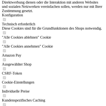
Direktwerbung dienen oder die Interaktion mit anderen Websites
und sozialen Netzwerken vereinfachen sollen, werden nur mit Ihrer
Zustimmung gesetzt.
Konfiguration
Technisch erforderlich
Diese Cookies sind für die Grundfunktionen des Shops notwendig.
"Alle Cookies ablehnen" Cookie
"Alle Cookies annehmen" Cookie
Amazon Pay
Ausgewählter Shop
CSRF-Token
Cookie-Einstellungen
Individuelle Preise
Kundenspezifisches Caching