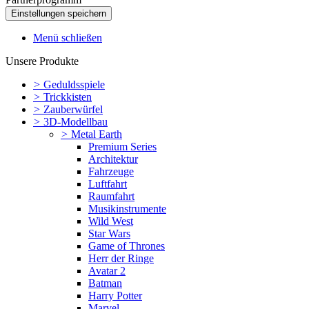
Menü schließen
Unsere Produkte
>
Geduldsspiele
>
Trickkisten
>
Zauberwürfel
>
3D-Modellbau
>
Metal Earth
Premium Series
Architektur
Fahrzeuge
Luftfahrt
Raumfahrt
Musikinstrumente
Wild West
Star Wars
Game of Thrones
Herr der Ringe
Avatar 2
Batman
Harry Potter
Marvel