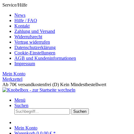
Service/Hilfe
News
Hilfe / FAQ
Kontakt
Zahlung und Versand
Widerrufsrecht
Vertrag widerrufen
Datenschutzerklärung
Cookie-Einstellungen
AGB und Kundeninformationen
Impressum
Mein Konto
Merkzettel
Ab 70€ versandkostenfrei (D)
Kein Mindestbestellwert
Menü
Suchen
Suchen
Mein Konto
Warenkorb
0
0,00 € *