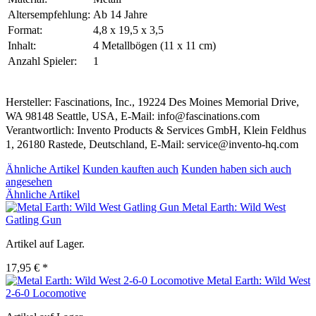
Altersempfehlung:
Ab 14 Jahre
Format:
4,8 x 19,5 x 3,5
Inhalt:
4 Metallbögen (11 x 11 cm)
Anzahl Spieler:
1
Hersteller: Fascinations, Inc., 19224 Des Moines Memorial Drive,
WA 98148 Seattle, USA, E-Mail: info@fascinations.com
Verantwortlich: Invento Products & Services GmbH, Klein Feldhus
1, 26180 Rastede, Deutschland, E-Mail: service@invento-hq.com
Ähnliche Artikel
Kunden kauften auch
Kunden haben sich auch
angesehen
Ähnliche Artikel
Metal Earth: Wild West
Gatling Gun
Artikel auf Lager.
17,95 € *
Metal Earth: Wild West
2-6-0 Locomotive