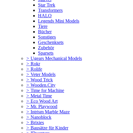
Star Trek
Transformers
HALO
Legends Mini Models
Tiere
Bücher
Sonstiges
Geschenksets
Zubehör
Sparsets
>
Ugears Mechanical Models
>
Rokr
>
Rolife
>
Veter Models
>
Wood Trick
>
Wooden.City
>
Time for Machine
>
Metal Time
>
Eco Wood Art
>
Mr. Playwood
>
Intrism Marble Maze
>
Nanoblock
>
Brixies
>
Bausätze für Kinder