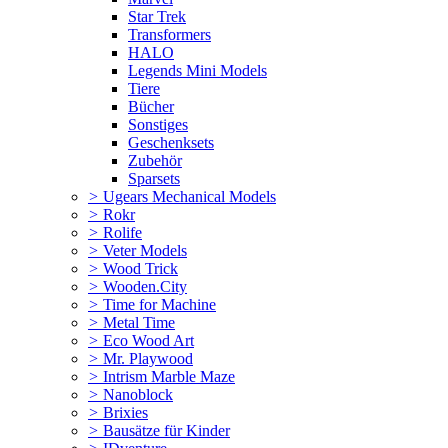
Star Trek
Transformers
HALO
Legends Mini Models
Tiere
Bücher
Sonstiges
Geschenksets
Zubehör
Sparsets
>
Ugears Mechanical Models
>
Rokr
>
Rolife
>
Veter Models
>
Wood Trick
>
Wooden.City
>
Time for Machine
>
Metal Time
>
Eco Wood Art
>
Mr. Playwood
>
Intrism Marble Maze
>
Nanoblock
>
Brixies
>
Bausätze für Kinder