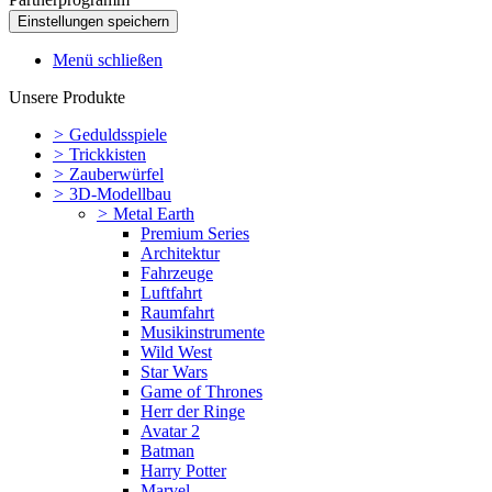
Menü schließen
Unsere Produkte
>
Geduldsspiele
>
Trickkisten
>
Zauberwürfel
>
3D-Modellbau
>
Metal Earth
Premium Series
Architektur
Fahrzeuge
Luftfahrt
Raumfahrt
Musikinstrumente
Wild West
Star Wars
Game of Thrones
Herr der Ringe
Avatar 2
Batman
Harry Potter
Marvel