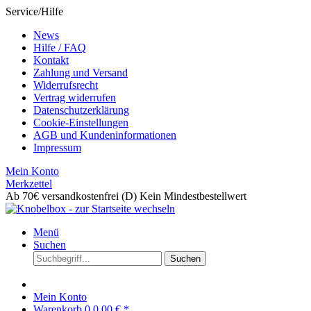
Service/Hilfe
News
Hilfe / FAQ
Kontakt
Zahlung und Versand
Widerrufsrecht
Vertrag widerrufen
Datenschutzerklärung
Cookie-Einstellungen
AGB und Kundeninformationen
Impressum
Mein Konto
Merkzettel
Ab 70€ versandkostenfrei (D)
Kein Mindestbestellwert
Menü
Suchen
Suchen
Mein Konto
Warenkorb
0
0,00 € *