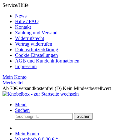
Service/Hilfe
News
Hilfe / FAQ
Kontakt
Zahlung und Versand
Widerrufsrecht
Vertrag widerrufen
Datenschutzerklärung
Cookie-Einstellungen
AGB und Kundeninformationen
Impressum
Mein Konto
Merkzettel
Ab 70€ versandkostenfrei (D)
Kein Mindestbestellwert
Menü
Suchen
Suchen
Mein Konto
Warenkorb
0
0,00 € *