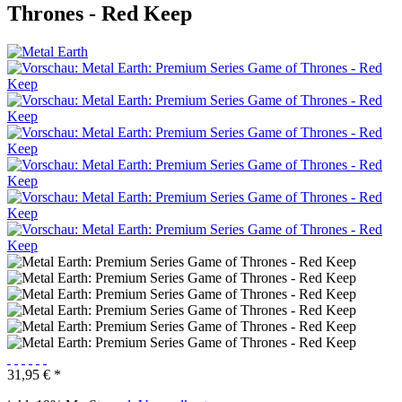
Thrones - Red Keep
31,95 € *