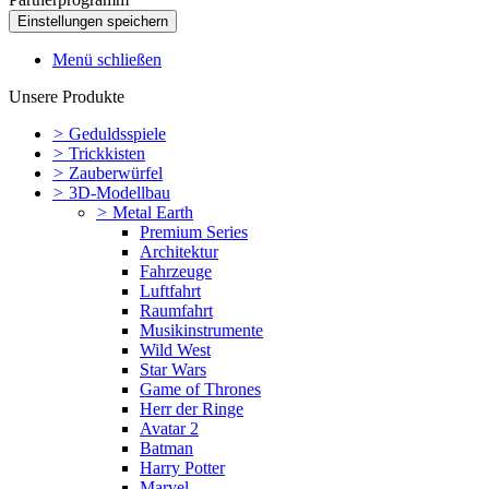
Menü schließen
Unsere Produkte
>
Geduldsspiele
>
Trickkisten
>
Zauberwürfel
>
3D-Modellbau
>
Metal Earth
Premium Series
Architektur
Fahrzeuge
Luftfahrt
Raumfahrt
Musikinstrumente
Wild West
Star Wars
Game of Thrones
Herr der Ringe
Avatar 2
Batman
Harry Potter
Marvel