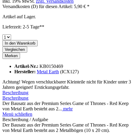
inkl. 19% MwSt.
zzgl. Versandkosten
Versandkosten (D) für diesen Artikel: 5,90 € *
Artikel auf Lager.
Lieferzeit: 2-5 Tage**
In den
Warenkorb
Vergleichen
Merken
Artikel-Nr.:
KB0150469
Hersteller:
Metal Earth
(ICX127)
Achtung! Wegen verschluckbarer Kleinteile nicht für Kinder unter 3
Jahren geeignet! Erstickungsgefahr.
Beschreibung
Beschreibung
Der Bausatz aus der Premium Series Game of Thrones - Red Keep
von Metal Earth besteht aus 2...
mehr
Menü schließen
Beschreibung / Aufgabe
Der Bausatz aus der Premium Series Game of Thrones - Red Keep
von Metal Earth besteht aus 2 Metallbögen (10 x 20 cm).