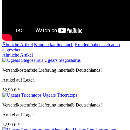
Ähnliche Artikel
Kunden kauften auch
Kunden haben sich auch
angesehen
Ähnliche Artikel
Ugears Stegosaurus
Versandkostenfreie Lieferung innerhalb Deutschlands!
Artikel auf Lager.
52,90 € *
Ugears Triceratops
Versandkostenfreie Lieferung innerhalb Deutschlands!
Artikel auf Lager.
52,90 € *
Ugears Leuchtturm von