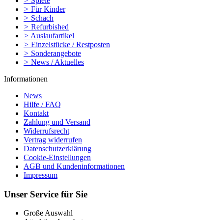
>
Spiele
>
Für Kinder
>
Schach
>
Refurbished
>
Auslaufartikel
>
Einzelstücke / Restposten
>
Sonderangebote
>
News / Aktuelles
Informationen
News
Hilfe / FAQ
Kontakt
Zahlung und Versand
Widerrufsrecht
Vertrag widerrufen
Datenschutzerklärung
Cookie-Einstellungen
AGB und Kundeninformationen
Impressum
Unser Service für Sie
Große Auswahl