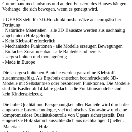
Gummibandmechanismus und an den Fenstern des Hauses hängen
Vorhänge, die sich bewegen, wenn es geneigt wird.
UGEARS steht für 3D-Holzfunktionsbausätze aus europäischer
Fertigung:
- Natürliche Materialien - alle 3D-Bausätze werden aus nachhaltig
angebautem Holz gefertigt
- Kein Klebstoff erforderlich
- Mechanische Funktionen - alle Modelle erzeugen Bewegungen
- Einfacher Zusammenbau - alle Bauteile sind bereits
lasergeschnitten und montagefertig
- Made in Europe
Die lasergeschnittenen Bauteile werden ganz ohne Klebstoff
zusammengefügt. Als Ergebnis entstehen beeindruckende 3D-
Modelle mit Selbstantrieb oder besonderen Funktionen. Die Modelle
sind für Bastler ab 14 Jahre gedacht - die Funktionsmodelle sind
kein Kinderspielzeug.
Die hohe Qualität und Passgenauigkeit aller Bauteile wird durch die
eingesetzte Lasertechnologie, viel technisches Know-how und eine
kompromisslose Qualitätskontrolle von Ugears sichergestellt. Das
eingesetzte Holz stammt ausschließlich aus nachhaltigen Quellen.
Material:
Holz