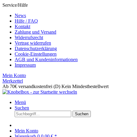
Service/Hilfe
News
Hilfe / FAQ
Kontakt
Zahlung und Versand
Widerrufsrecht
Vertrag widerrufen
Datenschutzerklärung
Cookie-Einstellungen
AGB und Kundeninformationen
Impressum
Mein Konto
Merkzettel
Ab 70€ versandkostenfrei (D)
Kein Mindestbestellwert
Menü
Suchen
Suchen
Mein Konto
Warenkorb
0
0,00 € *