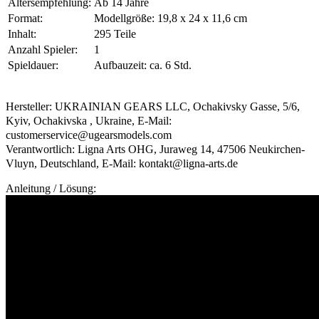
Altersempfehlung:
Ab 14 Jahre
Format:
Modellgröße: 19,8 x 24 x 11,6 cm
Inhalt:
295 Teile
Anzahl Spieler:
1
Spieldauer:
Aufbauzeit: ca. 6 Std.
Hersteller: UKRAINIAN GEARS LLC, Ochakivsky Gasse, 5/6,
Kyiv, Ochakivska , Ukraine, E-Mail:
customerservice@ugearsmodels.com
Verantwortlich: Ligna Arts OHG, Juraweg 14, 47506 Neukirchen-
Vluyn, Deutschland, E-Mail: kontakt@ligna-arts.de
Anleitung / Lösung: