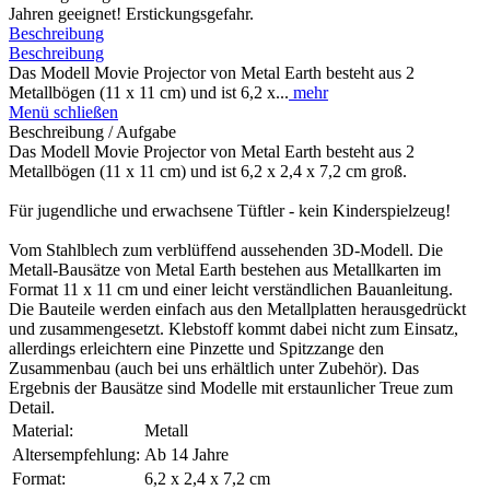
Jahren geeignet! Erstickungsgefahr.
Beschreibung
Beschreibung
Das Modell Movie Projector von Metal Earth besteht aus 2
Metallbögen (11 x 11 cm) und ist 6,2 x...
mehr
Menü schließen
Beschreibung / Aufgabe
Das Modell Movie Projector von Metal Earth besteht aus 2
Metallbögen (11 x 11 cm) und ist 6,2 x 2,4 x 7,2 cm groß.
Für jugendliche und erwachsene Tüftler - kein Kinderspielzeug!
Vom Stahlblech zum verblüffend aussehenden 3D-Modell. Die
Metall-Bausätze von Metal Earth bestehen aus Metallkarten im
Format 11 x 11 cm und einer leicht verständlichen Bauanleitung.
Die Bauteile werden einfach aus den Metallplatten herausgedrückt
und zusammengesetzt. Klebstoff kommt dabei nicht zum Einsatz,
allerdings erleichtern eine Pinzette und Spitzzange den
Zusammenbau (auch bei uns erhältlich unter Zubehör). Das
Ergebnis der Bausätze sind Modelle mit erstaunlicher Treue zum
Detail.
Material:
Metall
Altersempfehlung:
Ab 14 Jahre
Format:
6,2 x 2,4 x 7,2 cm