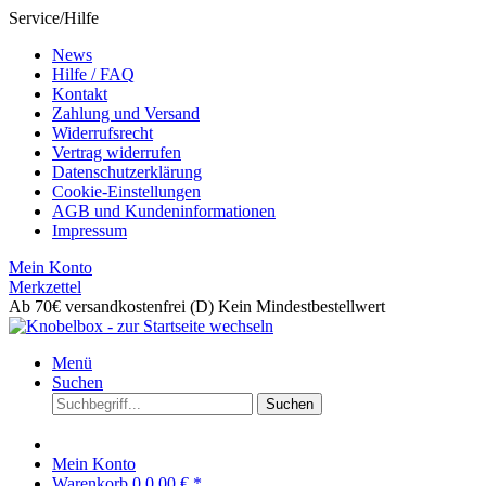
Service/Hilfe
News
Hilfe / FAQ
Kontakt
Zahlung und Versand
Widerrufsrecht
Vertrag widerrufen
Datenschutzerklärung
Cookie-Einstellungen
AGB und Kundeninformationen
Impressum
Mein Konto
Merkzettel
Ab 70€ versandkostenfrei (D)
Kein Mindestbestellwert
Menü
Suchen
Suchen
Mein Konto
Warenkorb
0
0,00 € *