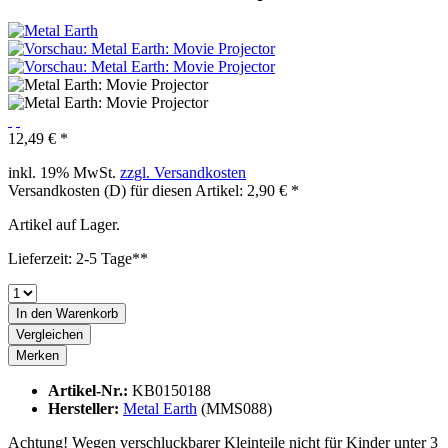
12,49 € *
inkl. 19% MwSt.
zzgl. Versandkosten
Versandkosten (D) für diesen Artikel: 2,90 € *
Artikel auf Lager.
Lieferzeit: 2-5 Tage**
In den
Warenkorb
Vergleichen
Merken
Artikel-Nr.:
KB0150188
Hersteller:
Metal Earth
(MMS088)
Achtung! Wegen verschluckbarer Kleinteile nicht für Kinder unter 3