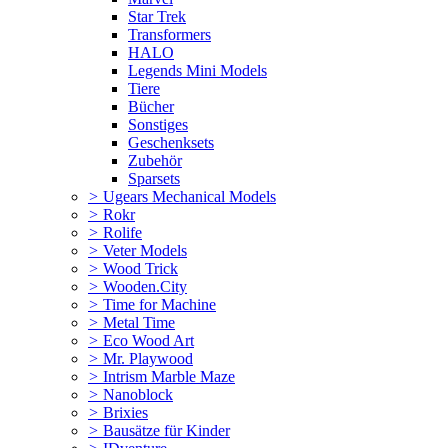
Star Trek
Transformers
HALO
Legends Mini Models
Tiere
Bücher
Sonstiges
Geschenksets
Zubehör
Sparsets
>
Ugears Mechanical Models
>
Rokr
>
Rolife
>
Veter Models
>
Wood Trick
>
Wooden.City
>
Time for Machine
>
Metal Time
>
Eco Wood Art
>
Mr. Playwood
>
Intrism Marble Maze
>
Nanoblock
>
Brixies
>
Bausätze für Kinder