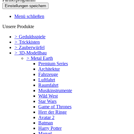
Menü schließen
Unsere Produkte
>
Geduldsspiele
>
Trickkisten
>
Zauberwürfel
>
3D-Modellbau
>
Metal Earth
Premium Series
Architektur
Fahrzeuge
Luftfahrt
Raumfahrt
Musikinstrumente
Wild West
Star Wars
Game of Thrones
Herr der Ringe
Avatar 2
Batman
Harry Potter
Marvel