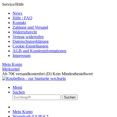
Service/Hilfe
News
Hilfe / FAQ
Kontakt
Zahlung und Versand
Widerrufsrecht
Vertrag widerrufen
Datenschutzerklärung
Cookie-Einstellungen
AGB und Kundeninformationen
Impressum
Mein Konto
Merkzettel
Ab 70€ versandkostenfrei (D)
Kein Mindestbestellwert
Menü
Suchen
Suchen
Mein Konto
Warenkorb
0
0,00 € *