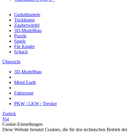
Geduldsspiele
Trickkisten
Zauberwürfel
3D-Modellbau
Puzzle
Spiele
Für Kinder
Schach
Übersicht
3D-Modellbau
Metal Earth
Fahrzeuge
PKW / LKW / Trecker
Zurück
Vor
Cookie-Einstellungen
Diese Website benutzt Cookies, die für den technischen Betrieb der