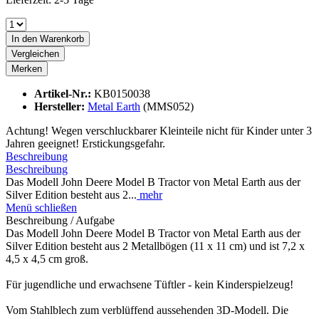
In den
Warenkorb
Vergleichen
Merken
Artikel-Nr.:
KB0150038
Hersteller:
Metal Earth
(MMS052)
Achtung! Wegen verschluckbarer Kleinteile nicht für Kinder unter 3
Jahren geeignet! Erstickungsgefahr.
Beschreibung
Beschreibung
Das Modell John Deere Model B Tractor von Metal Earth aus der
Silver Edition besteht aus 2...
mehr
Menü schließen
Beschreibung / Aufgabe
Das Modell John Deere Model B Tractor von Metal Earth aus der
Silver Edition besteht aus 2 Metallbögen (11 x 11 cm) und ist 7,2 x
4,5 x 4,5 cm groß.
Für jugendliche und erwachsene Tüftler - kein Kinderspielzeug!
Vom Stahlblech zum verblüffend aussehenden 3D-Modell. Die