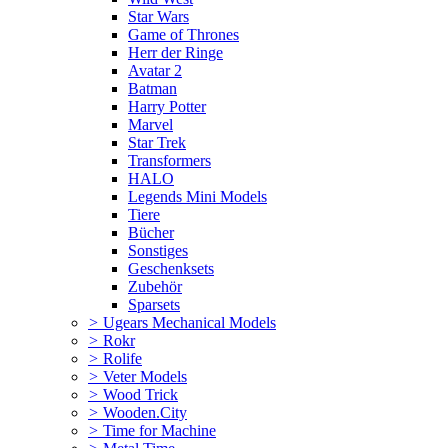
Star Wars
Game of Thrones
Herr der Ringe
Avatar 2
Batman
Harry Potter
Marvel
Star Trek
Transformers
HALO
Legends Mini Models
Tiere
Bücher
Sonstiges
Geschenksets
Zubehör
Sparsets
>
Ugears Mechanical Models
>
Rokr
>
Rolife
>
Veter Models
>
Wood Trick
>
Wooden.City
>
Time for Machine