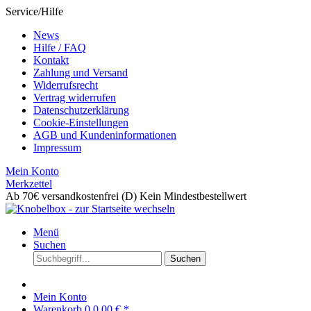
Service/Hilfe
News
Hilfe / FAQ
Kontakt
Zahlung und Versand
Widerrufsrecht
Vertrag widerrufen
Datenschutzerklärung
Cookie-Einstellungen
AGB und Kundeninformationen
Impressum
Mein Konto
Merkzettel
Ab 70€ versandkostenfrei (D)
Kein Mindestbestellwert
Menü
Suchen
Suchen
Mein Konto
Warenkorb
0
0,00 € *