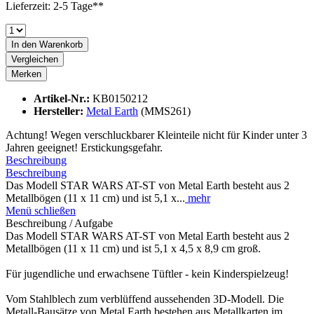
Lieferzeit: 2-5 Tage**
In den
Warenkorb
Vergleichen
Merken
Artikel-Nr.:
KB0150212
Hersteller:
Metal Earth
(MMS261)
Achtung! Wegen verschluckbarer Kleinteile nicht für Kinder unter 3
Jahren geeignet! Erstickungsgefahr.
Beschreibung
Beschreibung
Das Modell STAR WARS AT-ST von Metal Earth besteht aus 2
Metallbögen (11 x 11 cm) und ist 5,1 x...
mehr
Menü schließen
Beschreibung / Aufgabe
Das Modell STAR WARS AT-ST von Metal Earth besteht aus 2
Metallbögen (11 x 11 cm) und ist 5,1 x 4,5 x 8,9 cm groß.
Für jugendliche und erwachsene Tüftler - kein Kinderspielzeug!
Vom Stahlblech zum verblüffend aussehenden 3D-Modell. Die
Metall-Bausätze von Metal Earth bestehen aus Metallkarten im