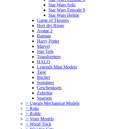
Star Wars Solo
Star Wars Episode 9
Star Wars Helme
Game of Thrones
Herr der Ringe
Avatar 2
Batman
Harry Potter
Marvel
Star Trek
Transformers
HALO
Legends Mini Models
Tiere
Bücher
Sonstiges
Geschenksets
Zubehör
Sparsets
>
Ugears Mechanical Models
>
Rokr
>
Rolife
>
Veter Models
>
Wood Trick