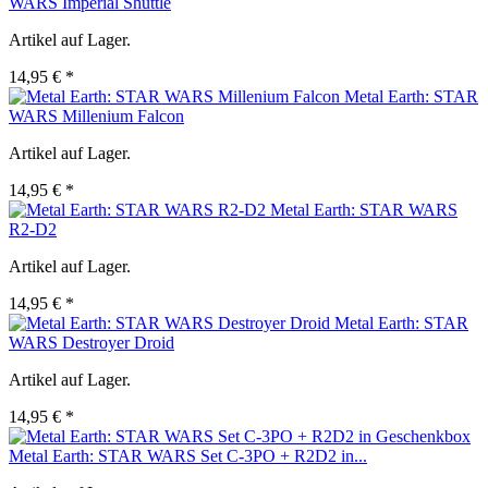
WARS Imperial Shuttle
Artikel auf Lager.
14,95 € *
Metal Earth: STAR
WARS Millenium Falcon
Artikel auf Lager.
14,95 € *
Metal Earth: STAR WARS
R2-D2
Artikel auf Lager.
14,95 € *
Metal Earth: STAR
WARS Destroyer Droid
Artikel auf Lager.
14,95 € *
Metal Earth: STAR WARS Set C-3PO + R2D2 in...