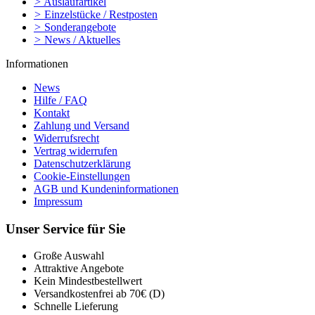
>
Auslaufartikel
>
Einzelstücke / Restposten
>
Sonderangebote
>
News / Aktuelles
Informationen
News
Hilfe / FAQ
Kontakt
Zahlung und Versand
Widerrufsrecht
Vertrag widerrufen
Datenschutzerklärung
Cookie-Einstellungen
AGB und Kundeninformationen
Impressum
Unser Service für Sie
Große Auswahl
Attraktive Angebote
Kein Mindestbestellwert
Versandkostenfrei ab 70€ (D)
Schnelle Lieferung