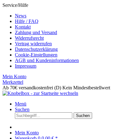
Service/Hilfe
News
Hilfe / FAQ
Kontakt
Zahlung und Versand
Widerrufsrecht
Vertrag widerrufen
Datenschutzerklärung
Cookie-Einstellungen
AGB und Kundeninformationen
Impressum
Mein Konto
Merkzettel
Ab 70€ versandkostenfrei (D)
Kein Mindestbestellwert
Menü
Suchen
Suchen
Mein Konto
Warenkorb
0
0,00 € *