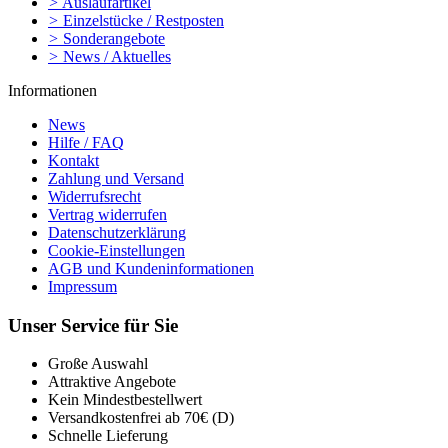
>
Auslaufartikel
>
Einzelstücke / Restposten
>
Sonderangebote
>
News / Aktuelles
Informationen
News
Hilfe / FAQ
Kontakt
Zahlung und Versand
Widerrufsrecht
Vertrag widerrufen
Datenschutzerklärung
Cookie-Einstellungen
AGB und Kundeninformationen
Impressum
Unser Service für Sie
Große Auswahl
Attraktive Angebote
Kein Mindestbestellwert
Versandkostenfrei ab 70€ (D)
Schnelle Lieferung