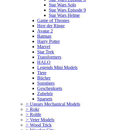
Star Wars Solo
Star Wars Episode 9
Star Wars Helme
Game of Thrones
Herr der Ringe
Avatar 2
Batman
Harry Potter
Marvel
Star Trek
Transformers
HALO
Legends Mini Models
Tiere
Bücher
Sonstiges
Geschenksets
Zubehör
Sparsets
>
Ugears Mechanical Models
>
Rokr
>
Rolife
>
Veter Models
>
Wood Trick