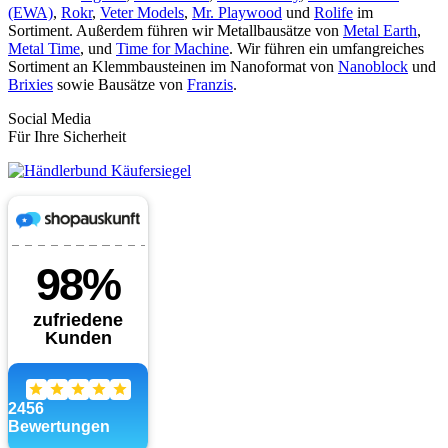
(EWA)
,
Rokr
,
Veter Models
,
Mr. Playwood
und
Rolife
im
Sortiment. Außerdem führen wir Metallbausätze von
Metal Earth
,
Metal Time
, und
Time for Machine
. Wir führen ein umfangreiches
Sortiment an Klemmbausteinen im Nanoformat von
Nanoblock
und
Brixies
sowie Bausätze von
Franzis
.
Social Media
Für Ihre Sicherheit