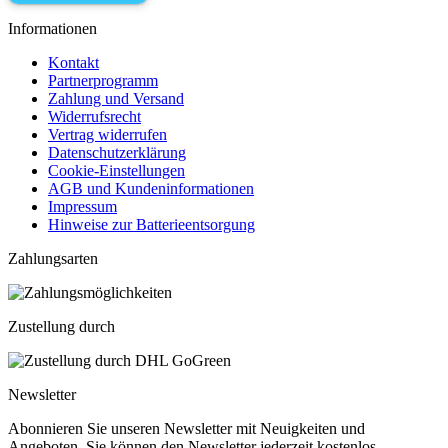
Informationen
Kontakt
Partnerprogramm
Zahlung und Versand
Widerrufsrecht
Vertrag widerrufen
Datenschutzerklärung
Cookie-Einstellungen
AGB und Kundeninformationen
Impressum
Hinweise zur Batterieentsorgung
Zahlungsarten
Zustellung durch
Newsletter
Abonnieren Sie unseren Newsletter mit Neuigkeiten und
Angeboten. Sie können den Newsletter jederzeit kostenlos