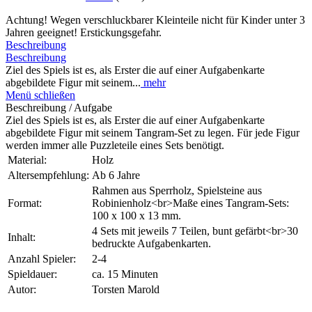
Achtung! Wegen verschluckbarer Kleinteile nicht für Kinder unter 3
Jahren geeignet! Erstickungsgefahr.
Beschreibung
Beschreibung
Ziel des Spiels ist es, als Erster die auf einer Aufgabenkarte
abgebildete Figur mit seinem...
mehr
Menü schließen
Beschreibung / Aufgabe
Ziel des Spiels ist es, als Erster die auf einer Aufgabenkarte
abgebildete Figur mit seinem Tangram-Set zu legen. Für jede Figur
werden immer alle Puzzleteile eines Sets benötigt.
Material:
Holz
Altersempfehlung:
Ab 6 Jahre
Rahmen aus Sperrholz, Spielsteine aus
Format:
Robinienholz<br>Maße eines Tangram-Sets:
100 x 100 x 13 mm.
4 Sets mit jeweils 7 Teilen, bunt gefärbt<br>30
Inhalt:
bedruckte Aufgabenkarten.
Anzahl Spieler:
2-4
Spieldauer:
ca. 15 Minuten
Autor:
Torsten Marold