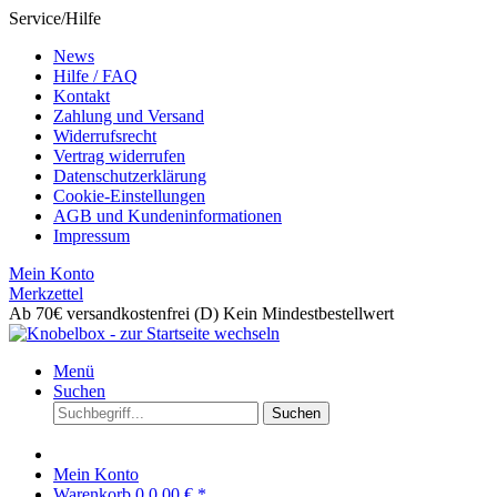
Service/Hilfe
News
Hilfe / FAQ
Kontakt
Zahlung und Versand
Widerrufsrecht
Vertrag widerrufen
Datenschutzerklärung
Cookie-Einstellungen
AGB und Kundeninformationen
Impressum
Mein Konto
Merkzettel
Ab 70€ versandkostenfrei (D)
Kein Mindestbestellwert
Menü
Suchen
Suchen
Mein Konto
Warenkorb
0
0,00 € *