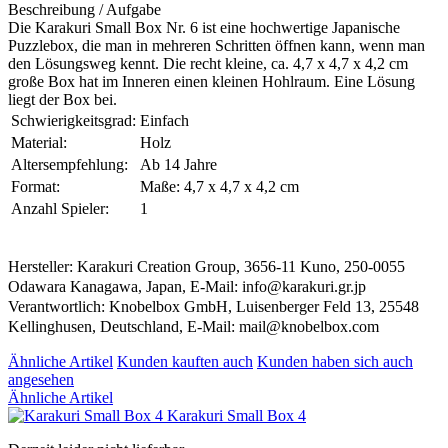
Beschreibung / Aufgabe
Die Karakuri Small Box Nr. 6 ist eine hochwertige Japanische
Puzzlebox, die man in mehreren Schritten öffnen kann, wenn man
den Lösungsweg kennt. Die recht kleine, ca. 4,7 x 4,7 x 4,2 cm
große Box hat im Inneren einen kleinen Hohlraum. Eine Lösung
liegt der Box bei.
Schwierigkeitsgrad:
Einfach
Material:
Holz
Altersempfehlung:
Ab 14 Jahre
Format:
Maße: 4,7 x 4,7 x 4,2 cm
Anzahl Spieler:
1
Hersteller: Karakuri Creation Group, 3656-11 Kuno, 250-0055
Odawara Kanagawa, Japan, E-Mail: info@karakuri.gr.jp
Verantwortlich: Knobelbox GmbH, Luisenberger Feld 13, 25548
Kellinghusen, Deutschland, E-Mail: mail@knobelbox.com
Ähnliche Artikel
Kunden kauften auch
Kunden haben sich auch
angesehen
Ähnliche Artikel
Karakuri Small Box 4