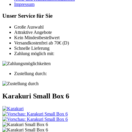
Impressum
Unser Service für Sie
Große Auswahl
Attraktive Angebote
Kein Mindestbestellwert
Versandkostenfrei ab 70€ (D)
Schnelle Lieferung
Zahlung möglich mit:
Zustellung durch:
Karakuri Small Box 6