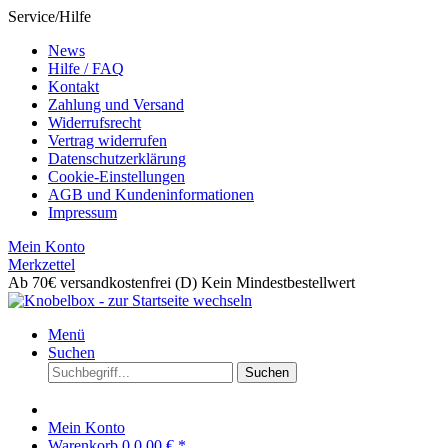
Service/Hilfe
News
Hilfe / FAQ
Kontakt
Zahlung und Versand
Widerrufsrecht
Vertrag widerrufen
Datenschutzerklärung
Cookie-Einstellungen
AGB und Kundeninformationen
Impressum
Mein Konto
Merkzettel
Ab 70€ versandkostenfrei (D)
Kein Mindestbestellwert
Menü
Suchen
Suchen
Mein Konto
Warenkorb
0
0,00 € *