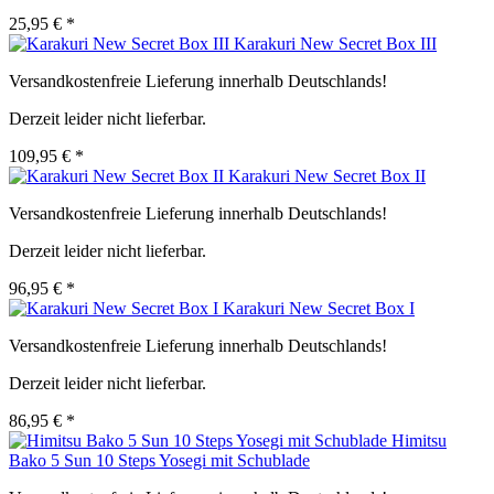
25,95 € *
Karakuri New Secret Box III
Versandkostenfreie Lieferung innerhalb Deutschlands!
Derzeit leider nicht lieferbar.
109,95 € *
Karakuri New Secret Box II
Versandkostenfreie Lieferung innerhalb Deutschlands!
Derzeit leider nicht lieferbar.
96,95 € *
Karakuri New Secret Box I
Versandkostenfreie Lieferung innerhalb Deutschlands!
Derzeit leider nicht lieferbar.
86,95 € *
Himitsu
Bako 5 Sun 10 Steps Yosegi mit Schublade