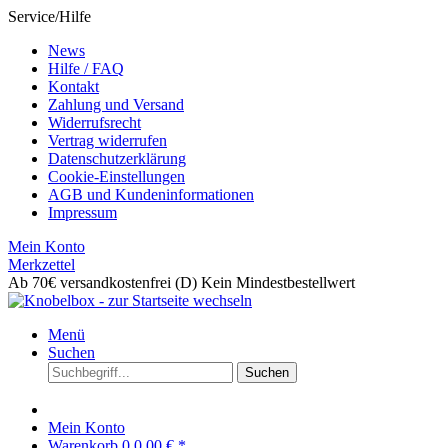
Service/Hilfe
News
Hilfe / FAQ
Kontakt
Zahlung und Versand
Widerrufsrecht
Vertrag widerrufen
Datenschutzerklärung
Cookie-Einstellungen
AGB und Kundeninformationen
Impressum
Mein Konto
Merkzettel
Ab 70€ versandkostenfrei (D)
Kein Mindestbestellwert
Menü
Suchen
Suchen
Mein Konto
Warenkorb
0
0,00 € *