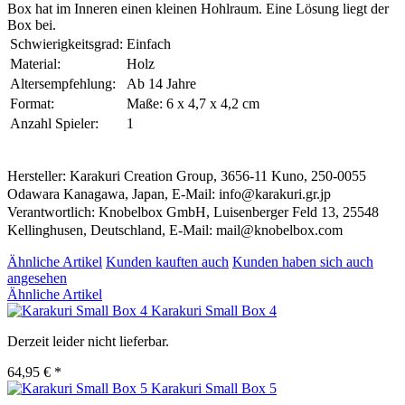
Box hat im Inneren einen kleinen Hohlraum. Eine Lösung liegt der
Box bei.
Schwierigkeitsgrad:
Einfach
Material:
Holz
Altersempfehlung:
Ab 14 Jahre
Format:
Maße: 6 x 4,7 x 4,2 cm
Anzahl Spieler:
1
Hersteller: Karakuri Creation Group, 3656-11 Kuno, 250-0055
Odawara Kanagawa, Japan, E-Mail: info@karakuri.gr.jp
Verantwortlich: Knobelbox GmbH, Luisenberger Feld 13, 25548
Kellinghusen, Deutschland, E-Mail: mail@knobelbox.com
Ähnliche Artikel
Kunden kauften auch
Kunden haben sich auch
angesehen
Ähnliche Artikel
Karakuri Small Box 4
Derzeit leider nicht lieferbar.
64,95 € *
Karakuri Small Box 5