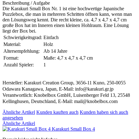
Beschreibung / Aufgabe
Die Karakuri Small Box Nr. 1 ist eine hochwertige Japanische
Puzzlebox, die man in mehreren Schritten öffnen kann, wenn man
den Lösungsweg kennt. Die recht kleine, ca. 4,7 x 4,7 x 4,7 cm
große Box hat im Inneren einen kleinen Hohlraum. Eine Lösung
liegt der Box bei.
Schwierigkeitsgrad:
Einfach
Material:
Holz
Altersempfehlung:
Ab 14 Jahre
Format:
Maße: 4,7 x 4,7 x 4,7 cm
Anzahl Spieler:
1
Hersteller: Karakuri Creation Group, 3656-11 Kuno, 250-0055
Odawara Kanagawa, Japan, E-Mail: info@karakuri.gr.jp
Verantwortlich: Knobelbox GmbH, Luisenberger Feld 13, 25548
Kellinghusen, Deutschland, E-Mail: mail@knobelbox.com
Ähnliche Artikel
Kunden kauften auch
Kunden haben sich auch
angesehen
Ähnliche Artikel
Karakuri Small Box 4