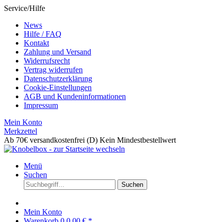
Service/Hilfe
News
Hilfe / FAQ
Kontakt
Zahlung und Versand
Widerrufsrecht
Vertrag widerrufen
Datenschutzerklärung
Cookie-Einstellungen
AGB und Kundeninformationen
Impressum
Mein Konto
Merkzettel
Ab 70€ versandkostenfrei (D)
Kein Mindestbestellwert
Menü
Suchen
Suchen
Mein Konto
Warenkorb
0
0,00 € *