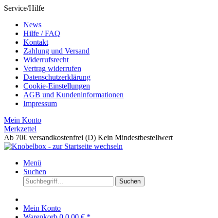
Service/Hilfe
News
Hilfe / FAQ
Kontakt
Zahlung und Versand
Widerrufsrecht
Vertrag widerrufen
Datenschutzerklärung
Cookie-Einstellungen
AGB und Kundeninformationen
Impressum
Mein Konto
Merkzettel
Ab 70€ versandkostenfrei (D)
Kein Mindestbestellwert
Menü
Suchen
Suchen
Mein Konto
Warenkorb
0
0,00 € *