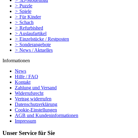
>
3D-Modellbau
>
Puzzle
>
Spiele
>
Für Kinder
>
Schach
>
Refurbished
>
Auslaufartikel
>
Einzelstücke / Restposten
>
Sonderangebote
>
News / Aktuelles
Informationen
News
Hilfe / FAQ
Kontakt
Zahlung und Versand
Widerrufsrecht
Vertrag widerrufen
Datenschutzerklärung
Cookie-Einstellungen
AGB und Kundeninformationen
Impressum
Unser Service für Sie