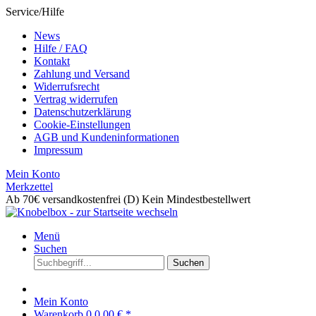
Service/Hilfe
News
Hilfe / FAQ
Kontakt
Zahlung und Versand
Widerrufsrecht
Vertrag widerrufen
Datenschutzerklärung
Cookie-Einstellungen
AGB und Kundeninformationen
Impressum
Mein Konto
Merkzettel
Ab 70€ versandkostenfrei (D)
Kein Mindestbestellwert
Menü
Suchen
Suchen
Mein Konto
Warenkorb
0
0,00 € *