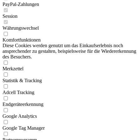
PayPal-Zahlungen
Session
Währungswechsel
Komfortfunktionen
Diese Cookies werden genutzt um das Einkaufserlebnis noch
ansprechender zu gestalten, beispielsweise für die Wiedererkennung
des Besuchers.
Merkzettel
Statistik & Tracking
Adcell Tracking
Endgeräteerkennung
Google Analytics
Google Tag Manager
Partnerprogramm