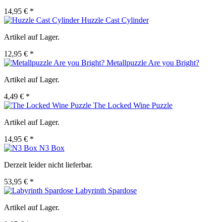
14,95 € *
Huzzle Cast Cylinder
Artikel auf Lager.
12,95 € *
Metallpuzzle Are you Bright?
Artikel auf Lager.
4,49 € *
The Locked Wine Puzzle
Artikel auf Lager.
14,95 € *
N3 Box
Derzeit leider nicht lieferbar.
53,95 € *
Labyrinth Spardose
Artikel auf Lager.