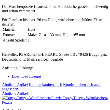
Das Flaschenpuzzle ist aus stabilem Echtholz hergestellt, hochwertig
und schön verarbeitet.
Für Flaschen bis max. 26 cm Höhe, wird ohne abgebildete Flasche
geliefert.
Material:
Holz
Format:
Maße: Ø ca. 130 mm, Höhe 165 mm
Anzahl Spieler:
1
Hersteller: PEARL GmbH, PEARL-Straße 1-3 , 79426 Buggingen,
Deutschland, E-Mail: service@pearl.de
Anleitung / Lösung:
Download Lösung
Ähnliche Artikel
Kunden kauften auch
Kunden haben sich auch
angesehen
Ähnliche Artikel
Topsy-Turvy - Weinflaschen-
Puzzle