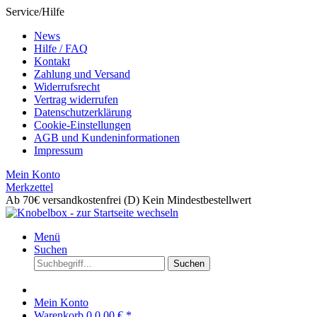
Service/Hilfe
News
Hilfe / FAQ
Kontakt
Zahlung und Versand
Widerrufsrecht
Vertrag widerrufen
Datenschutzerklärung
Cookie-Einstellungen
AGB und Kundeninformationen
Impressum
Mein Konto
Merkzettel
Ab 70€ versandkostenfrei (D)
Kein Mindestbestellwert
Menü
Suchen
Suchen
Mein Konto
Warenkorb
0
0,00 € *