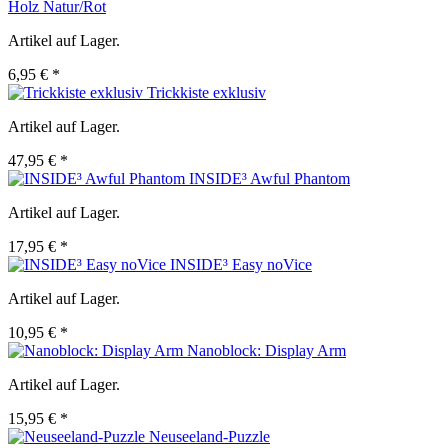
Holz Natur/Rot
Artikel auf Lager.
6,95 € *
Trickkiste exklusiv
Artikel auf Lager.
47,95 € *
INSIDE³ Awful Phantom
Artikel auf Lager.
17,95 € *
INSIDE³ Easy noVice
Artikel auf Lager.
10,95 € *
Nanoblock: Display Arm
Artikel auf Lager.
15,95 € *
Neuseeland-Puzzle