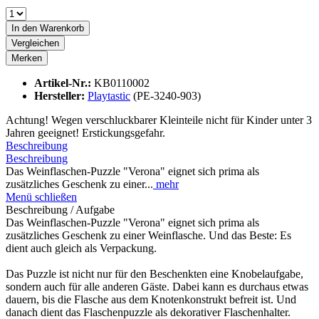
In den
Warenkorb
Vergleichen
Merken
Artikel-Nr.:
KB0110002
Hersteller:
Playtastic
(PE-3240-903)
Achtung! Wegen verschluckbarer Kleinteile nicht für Kinder unter 3
Jahren geeignet! Erstickungsgefahr.
Beschreibung
Beschreibung
Das Weinflaschen-Puzzle "Verona" eignet sich prima als
zusätzliches Geschenk zu einer...
mehr
Menü schließen
Beschreibung / Aufgabe
Das Weinflaschen-Puzzle "Verona" eignet sich prima als
zusätzliches Geschenk zu einer Weinflasche. Und das Beste: Es
dient auch gleich als Verpackung.
Das Puzzle ist nicht nur für den Beschenkten eine Knobelaufgabe,
sondern auch für alle anderen Gäste. Dabei kann es durchaus etwas
dauern, bis die Flasche aus dem Knotenkonstrukt befreit ist. Und
danach dient das Flaschenpuzzle als dekorativer Flaschenhalter.