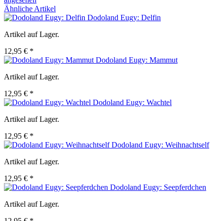
Ähnliche Artikel
Dodoland Eugy: Delfin
Artikel auf Lager.
12,95 € *
Dodoland Eugy: Mammut
Artikel auf Lager.
12,95 € *
Dodoland Eugy: Wachtel
Artikel auf Lager.
12,95 € *
Dodoland Eugy: Weihnachtself
Artikel auf Lager.
12,95 € *
Dodoland Eugy: Seepferdchen
Artikel auf Lager.
12,95 € *