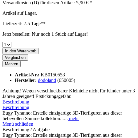
Versandkosten (D) für diesen Artikel: 5,90 € *
Artikel auf Lager.
Lieferzeit: 2-5 Tage**
Jetzt bestellen: Nur noch 1 Stück auf Lager!
In den
Warenkorb
Vergleichen
Merken
Artikel-Nr.:
KB0150553
Hersteller:
dodoland
(650005)
Achtung! Wegen verschluckbarer Kleinteile nicht für Kinder unter 3
Jahren geeignet! Erstickungsgefahr.
Beschreibung
Beschreibung
Eugy Tyranno: Erstelle einzigartige 3D-Tierfiguren aus dieser
liebevollen Sammelkollektion: -...
mehr
Menü schließen
Beschreibung / Aufgabe
Eugy Tyranno: Erstelle einzigartige 3D-Tierfiguren aus dieser