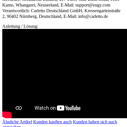
Kamo, Whangarei, Neuseeland, E-Mail: support@eugy.com
Verantwortlich: Carletto Deutschland GmbH, Kressengartenstraße
2, 90402 Nürnberg, Deutschland, E-Mail: info@carletto.de
Anleitung / Lösung:
Ähnliche Artikel
Kunden kauften auch
Kunden haben sich auch
angesehen