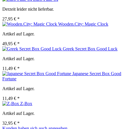
Derzeit leider nicht lieferbar.
27,95 € *
Wooden.City: Magic Clock
Artikel auf Lager.
49,95 € *
Greek Secret Box Good Luck
Artikel auf Lager.
11,49 € *
Japanese Secret Box Good
Fortune
Artikel auf Lager.
11,49 € *
Z-Box
Artikel auf Lager.
32,95 € *
Kunden haben sich auch angesehen