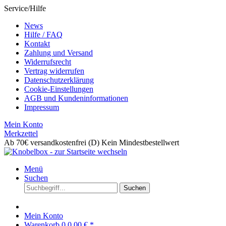
Service/Hilfe
News
Hilfe / FAQ
Kontakt
Zahlung und Versand
Widerrufsrecht
Vertrag widerrufen
Datenschutzerklärung
Cookie-Einstellungen
AGB und Kundeninformationen
Impressum
Mein Konto
Merkzettel
Ab 70€ versandkostenfrei (D)
Kein Mindestbestellwert
Menü
Suchen
Suchen
Mein Konto
Warenkorb
0
0,00 € *