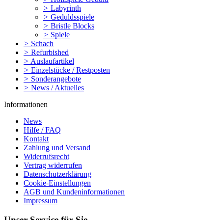
>
Labyrinth
>
Geduldsspiele
>
Bristle Blocks
>
Spiele
>
Schach
>
Refurbished
>
Auslaufartikel
>
Einzelstücke / Restposten
>
Sonderangebote
>
News / Aktuelles
Informationen
News
Hilfe / FAQ
Kontakt
Zahlung und Versand
Widerrufsrecht
Vertrag widerrufen
Datenschutzerklärung
Cookie-Einstellungen
AGB und Kundeninformationen
Impressum
Unser Service für Sie