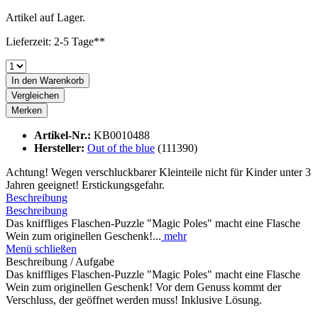
Artikel auf Lager.
Lieferzeit: 2-5 Tage**
In den
Warenkorb
Vergleichen
Merken
Artikel-Nr.:
KB0010488
Hersteller:
Out of the blue
(111390)
Achtung! Wegen verschluckbarer Kleinteile nicht für Kinder unter 3
Jahren geeignet! Erstickungsgefahr.
Beschreibung
Beschreibung
Das kniffliges Flaschen-Puzzle "Magic Poles" macht eine Flasche
Wein zum originellen Geschenk!...
mehr
Menü schließen
Beschreibung / Aufgabe
Das kniffliges Flaschen-Puzzle "Magic Poles" macht eine Flasche
Wein zum originellen Geschenk! Vor dem Genuss kommt der
Verschluss, der geöffnet werden muss! Inklusive Lösung.