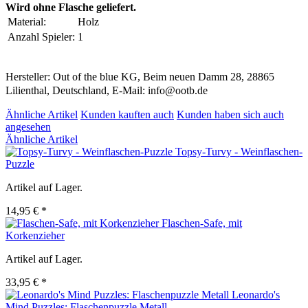
Wird ohne Flasche geliefert.
Material:
Holz
Anzahl Spieler:
1
Hersteller: Out of the blue KG, Beim neuen Damm 28, 28865
Lilienthal, Deutschland, E-Mail: info@ootb.de
Ähnliche Artikel
Kunden kauften auch
Kunden haben sich auch
angesehen
Ähnliche Artikel
Topsy-Turvy - Weinflaschen-
Puzzle
Artikel auf Lager.
14,95 € *
Flaschen-Safe, mit
Korkenzieher
Artikel auf Lager.
33,95 € *
Leonardo's
Mind Puzzles: Flaschenpuzzle Metall