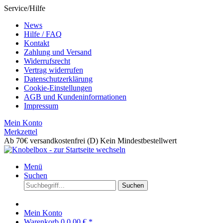
Service/Hilfe
News
Hilfe / FAQ
Kontakt
Zahlung und Versand
Widerrufsrecht
Vertrag widerrufen
Datenschutzerklärung
Cookie-Einstellungen
AGB und Kundeninformationen
Impressum
Mein Konto
Merkzettel
Ab 70€ versandkostenfrei (D)
Kein Mindestbestellwert
Menü
Suchen
Suchen
Mein Konto
Warenkorb
0
0,00 € *