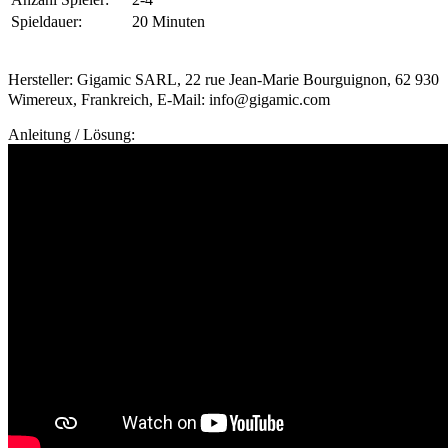
Spieldauer:
20 Minuten
Hersteller: Gigamic SARL, 22 rue Jean-Marie Bourguignon, 62 930
Wimereux, Frankreich, E-Mail: info@gigamic.com
Anleitung / Lösung: