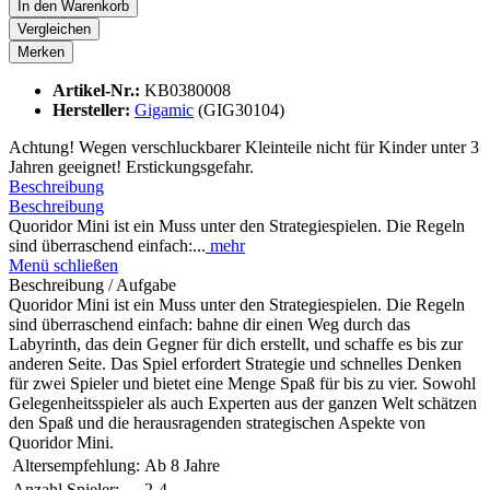
In den
Warenkorb
Vergleichen
Merken
Artikel-Nr.:
KB0380008
Hersteller:
Gigamic
(GIG30104)
Achtung! Wegen verschluckbarer Kleinteile nicht für Kinder unter 3
Jahren geeignet! Erstickungsgefahr.
Beschreibung
Beschreibung
Quoridor Mini ist ein Muss unter den Strategiespielen. Die Regeln
sind überraschend einfach:...
mehr
Menü schließen
Beschreibung / Aufgabe
Quoridor Mini ist ein Muss unter den Strategiespielen. Die Regeln
sind überraschend einfach: bahne dir einen Weg durch das
Labyrinth, das dein Gegner für dich erstellt, und schaffe es bis zur
anderen Seite. Das Spiel erfordert Strategie und schnelles Denken
für zwei Spieler und bietet eine Menge Spaß für bis zu vier. Sowohl
Gelegenheitsspieler als auch Experten aus der ganzen Welt schätzen
den Spaß und die herausragenden strategischen Aspekte von
Quoridor Mini.
Altersempfehlung:
Ab 8 Jahre
Anzahl Spieler:
2-4