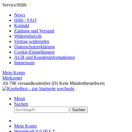
Service/Hilfe
News
Hilfe / FAQ
Kontakt
Zahlung und Versand
Widerrufsrecht
Vertrag widerrufen
Datenschutzerklärung
Cookie-Einstellungen
AGB und Kundeninformationen
Impressum
Mein Konto
Merkzettel
Ab 70€ versandkostenfrei (D)
Kein Mindestbestellwert
Menü
Suchen
Suchen
Mein Konto
Warenkorb
0
0,00 € *