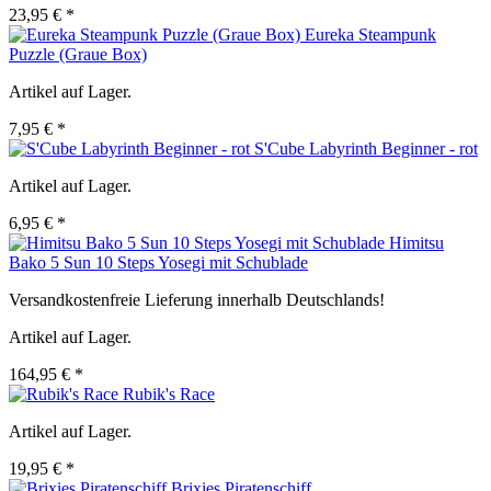
23,95 € *
Eureka Steampunk
Puzzle (Graue Box)
Artikel auf Lager.
7,95 € *
S'Cube Labyrinth Beginner - rot
Artikel auf Lager.
6,95 € *
Himitsu
Bako 5 Sun 10 Steps Yosegi mit Schublade
Versandkostenfreie Lieferung innerhalb Deutschlands!
Artikel auf Lager.
164,95 € *
Rubik's Race
Artikel auf Lager.
19,95 € *
Brixies Piratenschiff