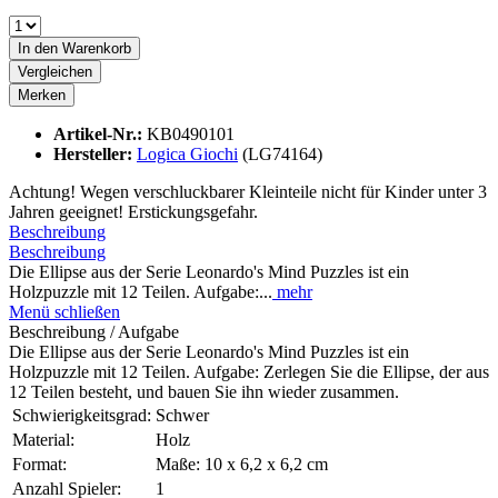
In den
Warenkorb
Vergleichen
Merken
Artikel-Nr.:
KB0490101
Hersteller:
Logica Giochi
(LG74164)
Achtung! Wegen verschluckbarer Kleinteile nicht für Kinder unter 3
Jahren geeignet! Erstickungsgefahr.
Beschreibung
Beschreibung
Die Ellipse aus der Serie Leonardo's Mind Puzzles ist ein
Holzpuzzle mit 12 Teilen. Aufgabe:...
mehr
Menü schließen
Beschreibung / Aufgabe
Die Ellipse aus der Serie Leonardo's Mind Puzzles ist ein
Holzpuzzle mit 12 Teilen. Aufgabe: Zerlegen Sie die Ellipse, der aus
12 Teilen besteht, und bauen Sie ihn wieder zusammen.
Schwierigkeitsgrad:
Schwer
Material:
Holz
Format:
Maße: 10 x 6,2 x 6,2 cm
Anzahl Spieler:
1