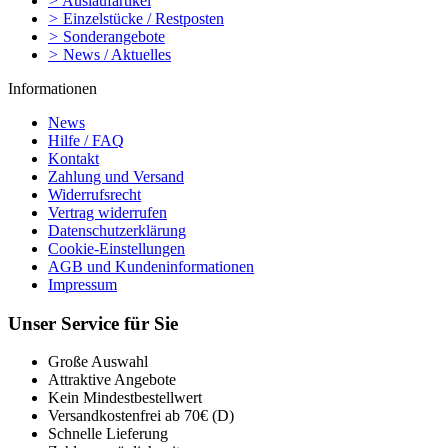
>
Auslaufartikel
>
Einzelstücke / Restposten
>
Sonderangebote
>
News / Aktuelles
Informationen
News
Hilfe / FAQ
Kontakt
Zahlung und Versand
Widerrufsrecht
Vertrag widerrufen
Datenschutzerklärung
Cookie-Einstellungen
AGB und Kundeninformationen
Impressum
Unser Service für Sie
Große Auswahl
Attraktive Angebote
Kein Mindestbestellwert
Versandkostenfrei ab 70€ (D)
Schnelle Lieferung