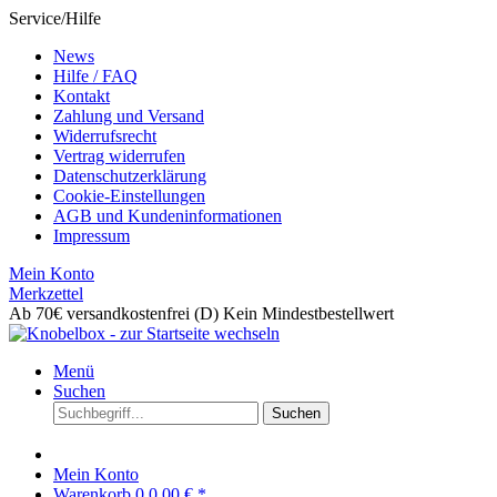
Service/Hilfe
News
Hilfe / FAQ
Kontakt
Zahlung und Versand
Widerrufsrecht
Vertrag widerrufen
Datenschutzerklärung
Cookie-Einstellungen
AGB und Kundeninformationen
Impressum
Mein Konto
Merkzettel
Ab 70€ versandkostenfrei (D)
Kein Mindestbestellwert
Menü
Suchen
Suchen
Mein Konto
Warenkorb
0
0,00 € *