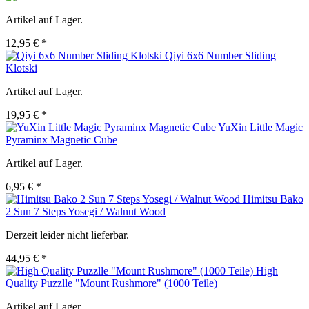
Artikel auf Lager.
12,95 € *
Qiyi 6x6 Number Sliding
Klotski
Artikel auf Lager.
19,95 € *
YuXin Little Magic
Pyraminx Magnetic Cube
Artikel auf Lager.
6,95 € *
Himitsu Bako
2 Sun 7 Steps Yosegi / Walnut Wood
Derzeit leider nicht lieferbar.
44,95 € *
High
Quality Puzzlle "Mount Rushmore" (1000 Teile)
Artikel auf Lager.