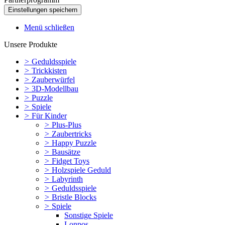
Menü schließen
Unsere Produkte
>
Geduldsspiele
>
Trickkisten
>
Zauberwürfel
>
3D-Modellbau
>
Puzzle
>
Spiele
>
Für Kinder
>
Plus-Plus
>
Zaubertricks
>
Happy Puzzle
>
Bausätze
>
Fidget Toys
>
Holzspiele Geduld
>
Labyrinth
>
Geduldsspiele
>
Bristle Blocks
>
Spiele
Sonstige Spiele
Lonpos