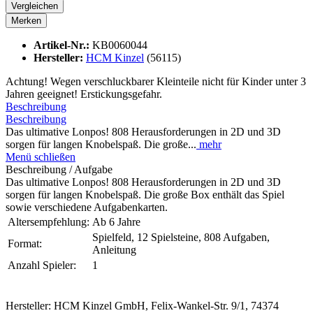
Vergleichen
Merken
Artikel-Nr.:
KB0060044
Hersteller:
HCM Kinzel
(56115)
Achtung! Wegen verschluckbarer Kleinteile nicht für Kinder unter 3
Jahren geeignet! Erstickungsgefahr.
Beschreibung
Beschreibung
Das ultimative Lonpos! 808 Herausforderungen in 2D und 3D
sorgen für langen Knobelspaß. Die große...
mehr
Menü schließen
Beschreibung / Aufgabe
Das ultimative Lonpos! 808 Herausforderungen in 2D und 3D
sorgen für langen Knobelspaß. Die große Box enthält das Spiel
sowie verschiedene Aufgabenkarten.
Altersempfehlung:
Ab 6 Jahre
Spielfeld, 12 Spielsteine, 808 Aufgaben,
Format:
Anleitung
Anzahl Spieler:
1
Hersteller: HCM Kinzel GmbH, Felix-Wankel-Str. 9/1, 74374