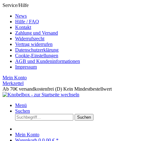
Service/Hilfe
News
Hilfe / FAQ
Kontakt
Zahlung und Versand
Widerrufsrecht
Vertrag widerrufen
Datenschutzerklärung
Cookie-Einstellungen
AGB und Kundeninformationen
Impressum
Mein Konto
Merkzettel
Ab 70€ versandkostenfrei (D)
Kein Mindestbestellwert
Menü
Suchen
Suchen
Mein Konto
Warenkorb
0
0,00 € *