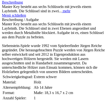
Beschreibung
Master Key besteht aus sechs Schlüsseln mit jeweils einem
Laybrinth. Die Schlüssel sind in zwei...
mehr
Menü schließen
Beschreibung / Aufgabe
Master Key besteht aus sechs Schlüsseln mit jeweils einem
Laybrinth. Die Schlüssel sind in zwei Ebenen angeordnet und
werden durch Metallstifte blockiert. Aufgabe ist es, einen Schlüssel
aus dem Puzzle zu befreien.
Siebenstein-Spiele wurde 1992 vom Spieleerfinder Jürgen Reiche
gegründet. Die herausgebrachten Puzzle werden von Jürgen Reiche
selber entwickelt und seit 2012 in Eigenproduktion aus
hochwertigen Hölzern hergestellt. Sie werden mit Lasern
ausgeschnitten und in Handarbeit zusammengesetzt. Da
unterschiedliche Hölzer zum Einsatz kommen, können sich die
Holzfarben gelegentlich von unseren Bildern unterscheiden.
Schwierigkeitsgrad:
Extrem schwer
Material:
Holz
Altersempfehlung:
Ab 14 Jahre
Format:
Maße: 18,3 x 16,7 x 2 cm
Anzahl Spieler:
1