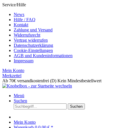
Service/Hilfe
News
Hilfe / FAQ
Kontakt
Zahlung und Versand
Widerrufsrecht
Vertrag widerrufen
Datenschutzerklärung
Cookie-Einstellungen
AGB und Kundeninformationen
Impressum
Mein Konto
Merkzettel
Ab 70€ versandkostenfrei (D)
Kein Mindestbestellwert
Menü
Suchen
Suchen
Mein Konto
Warenkorb
0
0,00 € *