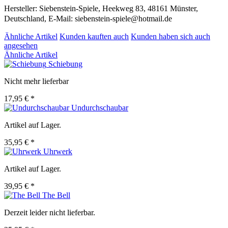
Hersteller: Siebenstein-Spiele, Heekweg 83, 48161 Münster,
Deutschland, E-Mail: siebenstein-spiele@hotmail.de
Ähnliche Artikel
Kunden kauften auch
Kunden haben sich auch
angesehen
Ähnliche Artikel
Schiebung
Nicht mehr lieferbar
17,95 € *
Undurchschaubar
Artikel auf Lager.
35,95 € *
Uhrwerk
Artikel auf Lager.
39,95 € *
The Bell
Derzeit leider nicht lieferbar.