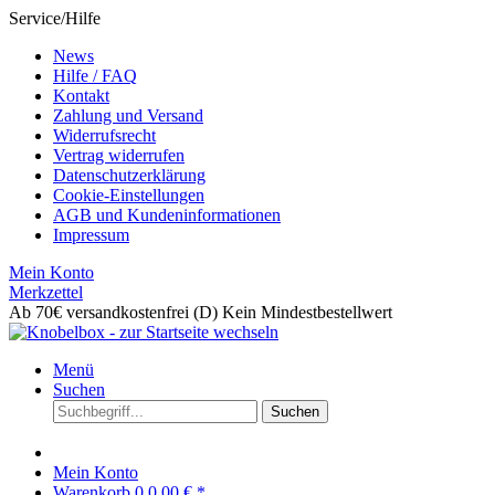
Service/Hilfe
News
Hilfe / FAQ
Kontakt
Zahlung und Versand
Widerrufsrecht
Vertrag widerrufen
Datenschutzerklärung
Cookie-Einstellungen
AGB und Kundeninformationen
Impressum
Mein Konto
Merkzettel
Ab 70€ versandkostenfrei (D)
Kein Mindestbestellwert
Menü
Suchen
Suchen
Mein Konto
Warenkorb
0
0,00 € *