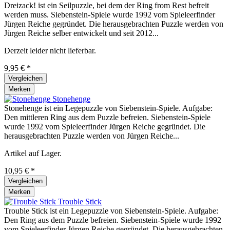
Dreizack! ist ein Seilpuzzle, bei dem der Ring from Rest befreit
werden muss. Siebenstein-Spiele wurde 1992 vom Spieleerfinder
Jürgen Reiche gegründet. Die herausgebrachten Puzzle werden von
Jürgen Reiche selber entwickelt und seit 2012...
Derzeit leider nicht lieferbar.
9,95 € *
Vergleichen
Merken
Stonehenge
Stonehenge ist ein Legepuzzle von Siebenstein-Spiele. Aufgabe:
Den mittleren Ring aus dem Puzzle befreien. Siebenstein-Spiele
wurde 1992 vom Spieleerfinder Jürgen Reiche gegründet. Die
herausgebrachten Puzzle werden von Jürgen Reiche...
Artikel auf Lager.
10,95 € *
Vergleichen
Merken
Trouble Stick
Trouble Stick ist ein Legepuzzle von Siebenstein-Spiele. Aufgabe:
Den Ring aus dem Puzzle befreien. Siebenstein-Spiele wurde 1992
vom Spieleerfinder Jürgen Reiche gegründet. Die herausgebrachten