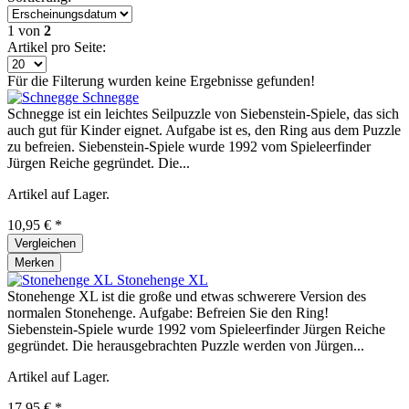
1
von
2
Artikel pro Seite:
Für die Filterung wurden keine Ergebnisse gefunden!
Schnegge
Schnegge ist ein leichtes Seilpuzzle von Siebenstein-Spiele, das sich
auch gut für Kinder eignet. Aufgabe ist es, den Ring aus dem Puzzle
zu befreien. Siebenstein-Spiele wurde 1992 vom Spieleerfinder
Jürgen Reiche gegründet. Die...
Artikel auf Lager.
10,95 € *
Vergleichen
Merken
Stonehenge XL
Stonehenge XL ist die große und etwas schwerere Version des
normalen Stonehenge. Aufgabe: Befreien Sie den Ring!
Siebenstein-Spiele wurde 1992 vom Spieleerfinder Jürgen Reiche
gegründet. Die herausgebrachten Puzzle werden von Jürgen...
Artikel auf Lager.
17,95 € *