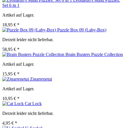
Leonardo's Mind Puzzles:
Set 6 in 1
Artikel auf Lager.
18,95 € *
Puzzle Box 09 (Laby-Box)
Derzeit leider nicht lieferbar.
58,95 € *
Brain Busters Puzzle Collection
Artikel auf Lager.
15,95 € *
Zigarrenetui
Artikel auf Lager.
10,95 € *
Cat Lock
Derzeit leider nicht lieferbar.
4,95 € *