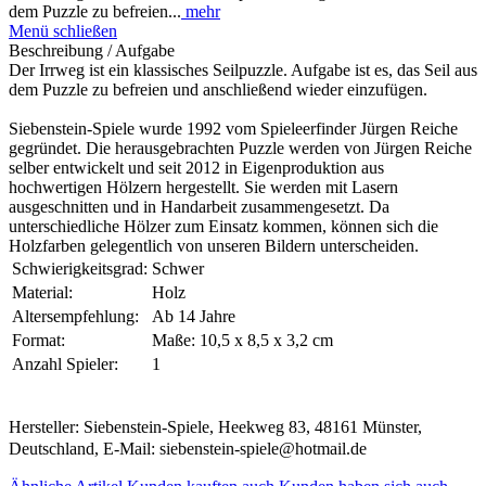
dem Puzzle zu befreien...
mehr
Menü schließen
Beschreibung / Aufgabe
Der Irrweg ist ein klassisches Seilpuzzle. Aufgabe ist es, das Seil aus
dem Puzzle zu befreien und anschließend wieder einzufügen.
Siebenstein-Spiele wurde 1992 vom Spieleerfinder Jürgen Reiche
gegründet. Die herausgebrachten Puzzle werden von Jürgen Reiche
selber entwickelt und seit 2012 in Eigenproduktion aus
hochwertigen Hölzern hergestellt. Sie werden mit Lasern
ausgeschnitten und in Handarbeit zusammengesetzt. Da
unterschiedliche Hölzer zum Einsatz kommen, können sich die
Holzfarben gelegentlich von unseren Bildern unterscheiden.
Schwierigkeitsgrad:
Schwer
Material:
Holz
Altersempfehlung:
Ab 14 Jahre
Format:
Maße: 10,5 x 8,5 x 3,2 cm
Anzahl Spieler:
1
Hersteller: Siebenstein-Spiele, Heekweg 83, 48161 Münster,
Deutschland, E-Mail: siebenstein-spiele@hotmail.de