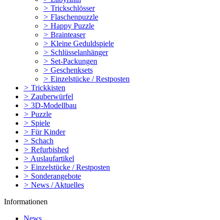
>
Trickschlösser
>
Flaschenpuzzle
>
Happy Puzzle
>
Brainteaser
>
Kleine Geduldspiele
>
Schlüsselanhänger
>
Set-Packungen
>
Geschenksets
>
Einzelstücke / Restposten
>
Trickkisten
>
Zauberwürfel
>
3D-Modellbau
>
Puzzle
>
Spiele
>
Für Kinder
>
Schach
>
Refurbished
>
Auslaufartikel
>
Einzelstücke / Restposten
>
Sonderangebote
>
News / Aktuelles
Informationen
News