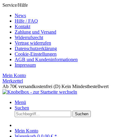
Service/Hilfe
News
Hilfe / FAQ
Kontakt
Zahlung und Versand
Widerrufsrecht
Vertrag widerrufen
Datenschutzerklärung
Cookie-Einstellungen
AGB und Kundeninformationen
Impressum
Mein Konto
Merkzettel
Ab 70€ versandkostenfrei (D)
Kein Mindestbestellwert
Menü
Suchen
Suchen
Mein Konto
Warenkorb
0
0,00 € *