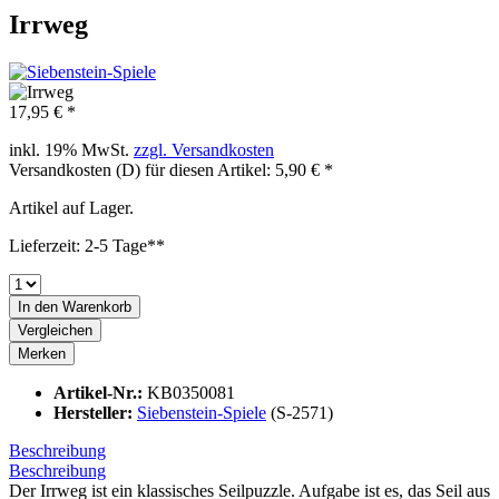
Irrweg
17,95 € *
inkl. 19% MwSt.
zzgl. Versandkosten
Versandkosten (D) für diesen Artikel: 5,90 € *
Artikel auf Lager.
Lieferzeit: 2-5 Tage**
In den
Warenkorb
Vergleichen
Merken
Artikel-Nr.:
KB0350081
Hersteller:
Siebenstein-Spiele
(S-2571)
Beschreibung
Beschreibung
Der Irrweg ist ein klassisches Seilpuzzle. Aufgabe ist es, das Seil aus