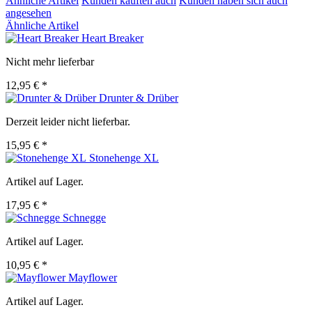
Ähnliche Artikel
Kunden kauften auch
Kunden haben sich auch
angesehen
Ähnliche Artikel
Heart Breaker
Nicht mehr lieferbar
12,95 € *
Drunter & Drüber
Derzeit leider nicht lieferbar.
15,95 € *
Stonehenge XL
Artikel auf Lager.
17,95 € *
Schnegge
Artikel auf Lager.
10,95 € *
Mayflower
Artikel auf Lager.