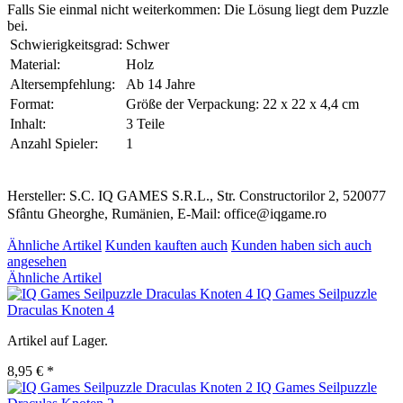
Falls Sie einmal nicht weiterkommen: Die Lösung liegt dem Puzzle
bei.
Schwierigkeitsgrad:
Schwer
Material:
Holz
Altersempfehlung:
Ab 14 Jahre
Format:
Größe der Verpackung: 22 x 22 x 4,4 cm
Inhalt:
3 Teile
Anzahl Spieler:
1
Hersteller: S.C. IQ GAMES S.R.L., Str. Constructorilor 2, 520077
Sfântu Gheorghe, Rumänien, E-Mail: office@iqgame.ro
Ähnliche Artikel
Kunden kauften auch
Kunden haben sich auch
angesehen
Ähnliche Artikel
IQ Games Seilpuzzle
Draculas Knoten 4
Artikel auf Lager.
8,95 € *
IQ Games Seilpuzzle