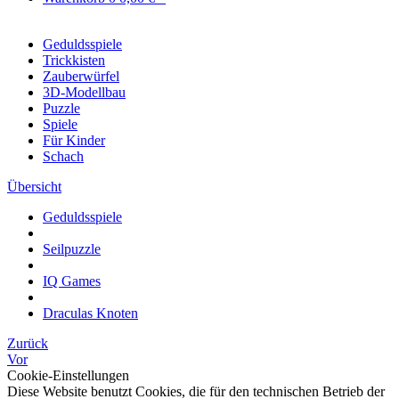
Geduldsspiele
Trickkisten
Zauberwürfel
3D-Modellbau
Puzzle
Spiele
Für Kinder
Schach
Übersicht
Geduldsspiele
Seilpuzzle
IQ Games
Draculas Knoten
Zurück
Vor
Cookie-Einstellungen
Diese Website benutzt Cookies, die für den technischen Betrieb der