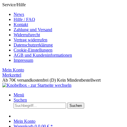
Service/Hilfe
News
Hilfe / FAQ
Kontakt
Zahlung und Versand
Widerrufsrecht
Vertrag widerrufen
Datenschutzerklärung
Cookie-Einstellungen
AGB und Kundeninformationen
Impressum
Mein Konto
Merkzettel
Ab 70€ versandkostenfrei (D)
Kein Mindestbestellwert
Menü
Suchen
Suchen
Mein Konto
Warenkorb
0
0,00 € *