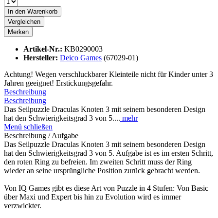
In den
Warenkorb
Vergleichen
Merken
Artikel-Nr.:
KB0290003
Hersteller:
Deico Games
(67029-01)
Achtung! Wegen verschluckbarer Kleinteile nicht für Kinder unter 3
Jahren geeignet! Erstickungsgefahr.
Beschreibung
Beschreibung
Das Seilpuzzle Draculas Knoten 3 mit seinem besonderen Design
hat den Schwierigkeitsgrad 3 von 5....
mehr
Menü schließen
Beschreibung / Aufgabe
Das Seilpuzzle Draculas Knoten 3 mit seinem besonderen Design
hat den Schwierigkeitsgrad 3 von 5. Aufgabe ist es im ersten Schritt,
den roten Ring zu befreien. Im zweiten Schritt muss der Ring
wieder an seine ursprüngliche Position zurück gebracht werden.
Von IQ Games gibt es diese Art von Puzzle in 4 Stufen: Von Basic
über Maxi und Expert bis hin zu Evolution wird es immer
verzwickter.