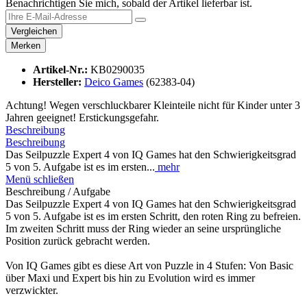
Benachrichtigen Sie mich, sobald der Artikel lieferbar ist.
Vergleichen
Merken
Artikel-Nr.:
KB0290035
Hersteller:
Deico Games
(62383-04)
Achtung! Wegen verschluckbarer Kleinteile nicht für Kinder unter 3
Jahren geeignet! Erstickungsgefahr.
Beschreibung
Beschreibung
Das Seilpuzzle Expert 4 von IQ Games hat den Schwierigkeitsgrad
5 von 5. Aufgabe ist es im ersten...
mehr
Menü schließen
Beschreibung / Aufgabe
Das Seilpuzzle Expert 4 von IQ Games hat den Schwierigkeitsgrad
5 von 5. Aufgabe ist es im ersten Schritt, den roten Ring zu befreien.
Im zweiten Schritt muss der Ring wieder an seine ursprüngliche
Position zurück gebracht werden.
Von IQ Games gibt es diese Art von Puzzle in 4 Stufen: Von Basic
über Maxi und Expert bis hin zu Evolution wird es immer
verzwickter.