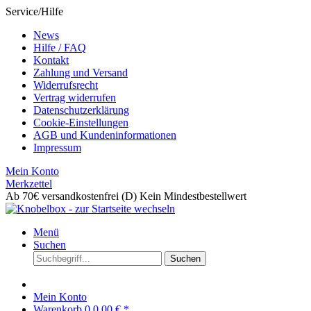
Service/Hilfe
News
Hilfe / FAQ
Kontakt
Zahlung und Versand
Widerrufsrecht
Vertrag widerrufen
Datenschutzerklärung
Cookie-Einstellungen
AGB und Kundeninformationen
Impressum
Mein Konto
Merkzettel
Ab 70€ versandkostenfrei (D)
Kein Mindestbestellwert
Menü
Suchen
Suchen
Mein Konto
Warenkorb
0
0,00 € *