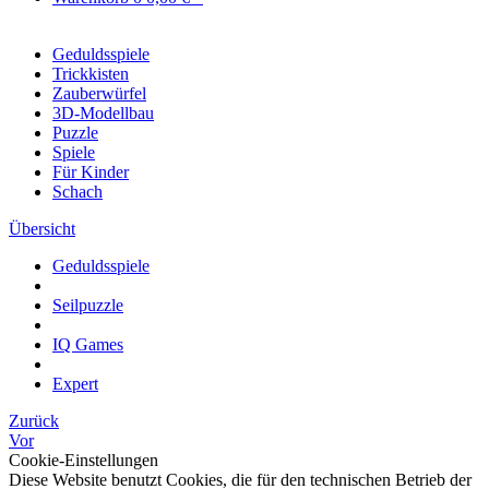
Geduldsspiele
Trickkisten
Zauberwürfel
3D-Modellbau
Puzzle
Spiele
Für Kinder
Schach
Übersicht
Geduldsspiele
Seilpuzzle
IQ Games
Expert
Zurück
Vor
Cookie-Einstellungen
Diese Website benutzt Cookies, die für den technischen Betrieb der