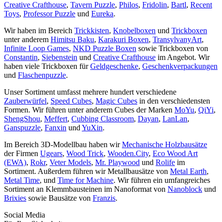
Creative Crafthouse
,
Tavern Puzzle
,
Philos
,
Fridolin
,
Bartl
,
Recent
Toys
,
Professor Puzzle
und
Eureka
.
Wir haben im Bereich
Trickkisten
,
Knobelboxen
und
Trickboxen
unter anderem
Himitsu Baku
,
Karakuri Boxen
,
TransylvanyArt
,
Infinite Loop Games
,
NKD Puzzle Boxen
sowie Trickboxen von
Constantin
,
Siebenstein
und
Creative Crafthouse
im Angebot. Wir
haben viele Trickboxen für
Geldgeschenke
,
Geschenkverpackungen
und
Flaschenpuzzle
.
Unser Sortiment umfasst mehrere hundert verschiedene
Zauberwürfel
,
Speed Cubes
,
Magic Cubes
in den verschiedensten
Formen. Wir führen unter anderem Cubes der Marken
MoYu
,
QiYi
,
ShengShou
,
Meffert
,
Cubbing Classroom
,
Dayan
,
LanLan
,
Ganspuzzle
,
Fanxin
und
YuXin
.
Im Bereich 3D-Modellbau haben wir
Mechanische Holzbausätze
der Firmen
Ugears
,
Wood Trick
,
Wooden.City
,
Eco Wood Art
(EWA)
,
Rokr
,
Veter Models
,
Mr. Playwood
und
Rolife
im
Sortiment. Außerdem führen wir Metallbausätze von
Metal Earth
,
Metal Time
, und
Time for Machine
. Wir führen ein umfangreiches
Sortiment an Klemmbausteinen im Nanoformat von
Nanoblock
und
Brixies
sowie Bausätze von
Franzis
.
Social Media