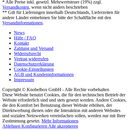
* Alle Preise inkl. gesetzl. Mehrwertsteuer (19%) zzgl.
Versandkosten
, wenn nicht anders beschrieben
** Gilt für Lieferungen innerhalb Deutschlands, Lieferzeiten für
andere Länder entnehmen Sie bitte der Schaltfläche mit den
Versandinformationen
.
News
Hilfe / FAQ
Kontakt
Zahlung und Versand
Widerrufsrecht
Vertrag widerrufen
Datenschutzerklärung
Cookie-Einstellungen
AGB und Kundeninformationen
Impressum
Copyright © Knobelbox GmbH - Alle Rechte vorbehalten
Diese Website benutzt Cookies, die für den technischen Betrieb der
Website erforderlich sind und stets gesetzt werden. Andere Cookies,
die den Komfort bei Benutzung dieser Website erhöhen, der
Direktwerbung dienen oder die Interaktion mit anderen Websites
und sozialen Netzwerken vereinfachen sollen, werden nur mit Ihrer
Zustimmung gesetzt.
Mehr Informationen
Ablehnen
Konfigurieren
Alle akzeptieren