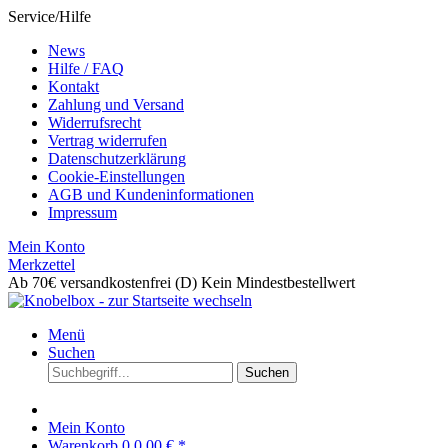
Service/Hilfe
News
Hilfe / FAQ
Kontakt
Zahlung und Versand
Widerrufsrecht
Vertrag widerrufen
Datenschutzerklärung
Cookie-Einstellungen
AGB und Kundeninformationen
Impressum
Mein Konto
Merkzettel
Ab 70€ versandkostenfrei (D)
Kein Mindestbestellwert
Menü
Suchen
Suchen
Mein Konto
Warenkorb
0
0,00 € *