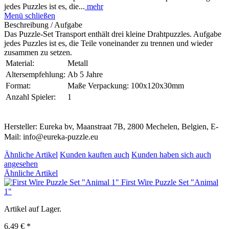
jedes Puzzles ist es, die...
mehr
Menü schließen
Beschreibung / Aufgabe
Das Puzzle-Set Transport enthält drei kleine Drahtpuzzles. Aufgabe
jedes Puzzles ist es, die Teile voneinander zu trennen und wieder
zusammen zu setzen.
Material:
Metall
Altersempfehlung:
Ab 5 Jahre
Format:
Maße Verpackung: 100x120x30mm
Anzahl Spieler:
1
Hersteller: Eureka bv, Maanstraat 7B, 2800 Mechelen, Belgien, E-
Mail: info@eureka-puzzle.eu
Ähnliche Artikel
Kunden kauften auch
Kunden haben sich auch
angesehen
Ähnliche Artikel
First Wire Puzzle Set "Animal
1"
Artikel auf Lager.
6,49 € *