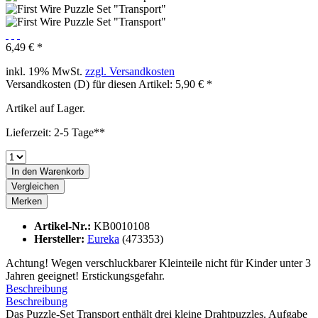
6,49 € *
inkl. 19% MwSt.
zzgl. Versandkosten
Versandkosten (D) für diesen Artikel: 5,90 € *
Artikel auf Lager.
Lieferzeit: 2-5 Tage**
In den
Warenkorb
Vergleichen
Merken
Artikel-Nr.:
KB0010108
Hersteller:
Eureka
(473353)
Achtung! Wegen verschluckbarer Kleinteile nicht für Kinder unter 3
Jahren geeignet! Erstickungsgefahr.
Beschreibung
Beschreibung
Das Puzzle-Set Transport enthält drei kleine Drahtpuzzles. Aufgabe