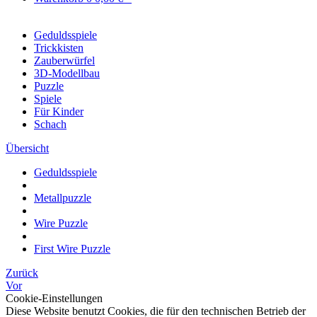
Geduldsspiele
Trickkisten
Zauberwürfel
3D-Modellbau
Puzzle
Spiele
Für Kinder
Schach
Übersicht
Geduldsspiele
Metallpuzzle
Wire Puzzle
First Wire Puzzle
Zurück
Vor
Cookie-Einstellungen
Diese Website benutzt Cookies, die für den technischen Betrieb der