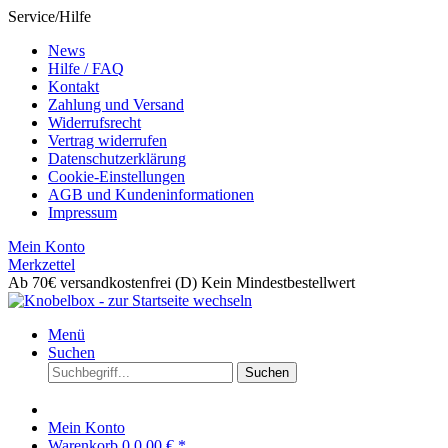
Service/Hilfe
News
Hilfe / FAQ
Kontakt
Zahlung und Versand
Widerrufsrecht
Vertrag widerrufen
Datenschutzerklärung
Cookie-Einstellungen
AGB und Kundeninformationen
Impressum
Mein Konto
Merkzettel
Ab 70€ versandkostenfrei (D)
Kein Mindestbestellwert
Menü
Suchen
Suchen
Mein Konto
Warenkorb
0
0,00 € *