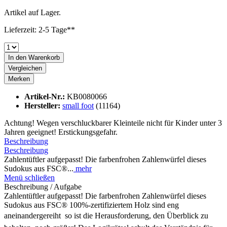
Artikel auf Lager.
Lieferzeit: 2-5 Tage**
In den
Warenkorb
Vergleichen
Merken
Artikel-Nr.:
KB0080066
Hersteller:
small foot
(11164)
Achtung! Wegen verschluckbarer Kleinteile nicht für Kinder unter 3
Jahren geeignet! Erstickungsgefahr.
Beschreibung
Beschreibung
Zahlentüftler aufgepasst! Die farbenfrohen Zahlenwürfel dieses
Sudokus aus FSC®...
mehr
Menü schließen
Beschreibung / Aufgabe
Zahlentüftler aufgepasst! Die farbenfrohen Zahlenwürfel dieses
Sudokus aus FSC® 100%-zertifiziertem Holz sind eng
aneinandergereiht  so ist die Herausforderung, den Überblick zu