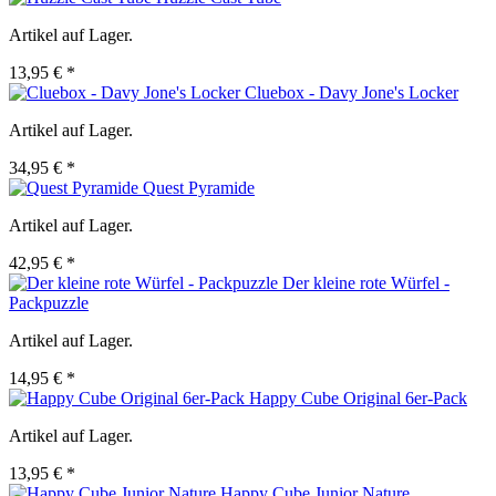
Artikel auf Lager.
13,95 € *
Cluebox - Davy Jone's Locker
Artikel auf Lager.
34,95 € *
Quest Pyramide
Artikel auf Lager.
42,95 € *
Der kleine rote Würfel -
Packpuzzle
Artikel auf Lager.
14,95 € *
Happy Cube Original 6er-Pack
Artikel auf Lager.
13,95 € *
Happy Cube Junior Nature