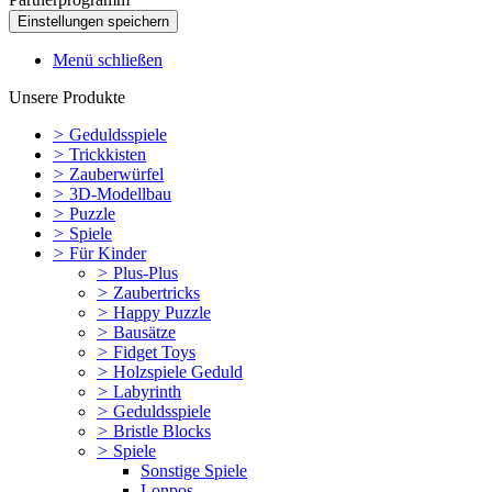
Menü schließen
Unsere Produkte
>
Geduldsspiele
>
Trickkisten
>
Zauberwürfel
>
3D-Modellbau
>
Puzzle
>
Spiele
>
Für Kinder
>
Plus-Plus
>
Zaubertricks
>
Happy Puzzle
>
Bausätze
>
Fidget Toys
>
Holzspiele Geduld
>
Labyrinth
>
Geduldsspiele
>
Bristle Blocks
>
Spiele
Sonstige Spiele
Lonpos