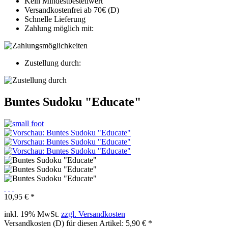
Kein Mindestbestellwert
Versandkostenfrei ab 70€ (D)
Schnelle Lieferung
Zahlung möglich mit:
Zustellung durch:
Buntes Sudoku "Educate"
10,95 € *
inkl. 19% MwSt.
zzgl. Versandkosten
Versandkosten (D) für diesen Artikel: 5,90 € *