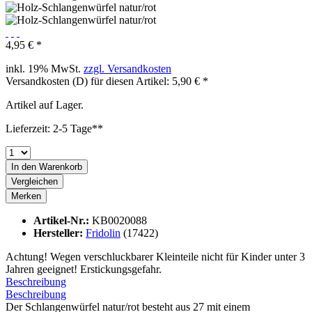
4,95 € *
inkl. 19% MwSt.
zzgl. Versandkosten
Versandkosten (D) für diesen Artikel: 5,90 € *
Artikel auf Lager.
Lieferzeit: 2-5 Tage**
In den
Warenkorb
Vergleichen
Merken
Artikel-Nr.:
KB0020088
Hersteller:
Fridolin
(17422)
Achtung! Wegen verschluckbarer Kleinteile nicht für Kinder unter 3
Jahren geeignet! Erstickungsgefahr.
Beschreibung
Beschreibung
Der Schlangenwürfel natur/rot besteht aus 27 mit einem