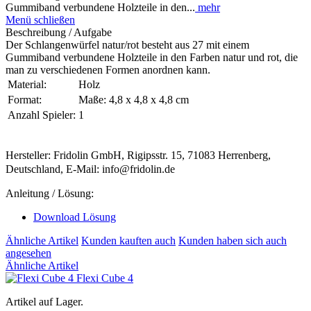
Gummiband verbundene Holzteile in den...
mehr
Menü schließen
Beschreibung / Aufgabe
Der Schlangenwürfel natur/rot besteht aus 27 mit einem
Gummiband verbundene Holzteile in den Farben natur und rot, die
man zu verschiedenen Formen anordnen kann.
Material:
Holz
Format:
Maße: 4,8 x 4,8 x 4,8 cm
Anzahl Spieler:
1
Hersteller: Fridolin GmbH, Rigipsstr. 15, 71083 Herrenberg,
Deutschland, E-Mail: info@fridolin.de
Anleitung / Lösung:
Download Lösung
Ähnliche Artikel
Kunden kauften auch
Kunden haben sich auch
angesehen
Ähnliche Artikel
Flexi Cube 4
Artikel auf Lager.