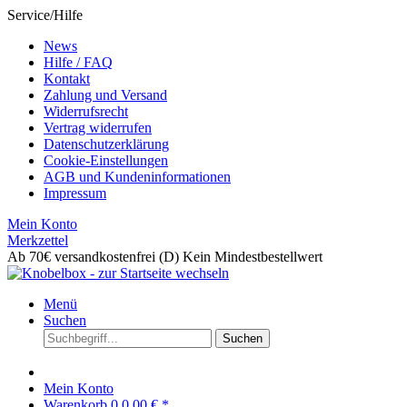
Service/Hilfe
News
Hilfe / FAQ
Kontakt
Zahlung und Versand
Widerrufsrecht
Vertrag widerrufen
Datenschutzerklärung
Cookie-Einstellungen
AGB und Kundeninformationen
Impressum
Mein Konto
Merkzettel
Ab 70€ versandkostenfrei (D)
Kein Mindestbestellwert
Menü
Suchen
Suchen
Mein Konto
Warenkorb
0
0,00 € *