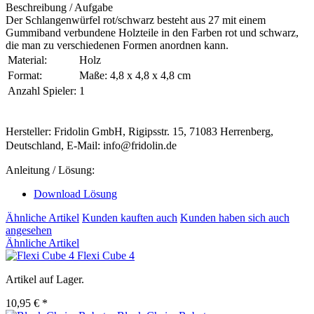
Beschreibung / Aufgabe
Der Schlangenwürfel rot/schwarz besteht aus 27 mit einem
Gummiband verbundene Holzteile in den Farben rot und schwarz,
die man zu verschiedenen Formen anordnen kann.
Material:
Holz
Format:
Maße: 4,8 x 4,8 x 4,8 cm
Anzahl Spieler:
1
Hersteller: Fridolin GmbH, Rigipsstr. 15, 71083 Herrenberg,
Deutschland, E-Mail: info@fridolin.de
Anleitung / Lösung:
Download Lösung
Ähnliche Artikel
Kunden kauften auch
Kunden haben sich auch
angesehen
Ähnliche Artikel
Flexi Cube 4
Artikel auf Lager.
10,95 € *