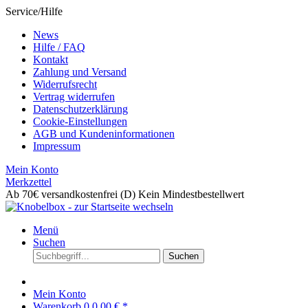
Service/Hilfe
News
Hilfe / FAQ
Kontakt
Zahlung und Versand
Widerrufsrecht
Vertrag widerrufen
Datenschutzerklärung
Cookie-Einstellungen
AGB und Kundeninformationen
Impressum
Mein Konto
Merkzettel
Ab 70€ versandkostenfrei (D)
Kein Mindestbestellwert
Menü
Suchen
Suchen
Mein Konto
Warenkorb
0
0,00 € *