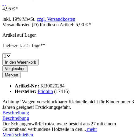
4,95 € *
inkl. 19% MwSt.
zzgl. Versandkosten
Versandkosten (D) für diesen Artikel: 5,90 € *
Artikel auf Lager.
Lieferzeit: 2-5 Tage**
In den
Warenkorb
Vergleichen
Merken
Artikel-Nr.:
KB0020284
Hersteller:
Fridolin
(17416)
Achtung! Wegen verschluckbarer Kleinteile nicht für Kinder unter 3
Jahren geeignet! Erstickungsgefahr.
Beschreibung
Beschreibung
Der Schlangenwürfel rot/schwarz besteht aus 27 mit einem
Gummiband verbundene Holzteile in den...
mehr
Menü schließen