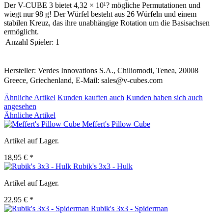
Der V-CUBE 3 bietet 4,32 × 10¹? mögliche Permutationen und
wiegt nur 98 g! Der Würfel besteht aus 26 Würfeln und einem
stabilen Kreuz, das ihre unabhängige Rotation um die Basisachsen
ermöglicht.
Anzahl Spieler:
1
Hersteller: Verdes Innovations S.A., Chiliomodi, Tenea, 20008
Greece, Griechenland, E-Mail: sales@v-cubes.com
Ähnliche Artikel
Kunden kauften auch
Kunden haben sich auch
angesehen
Ähnliche Artikel
Meffert's Pillow Cube
Artikel auf Lager.
18,95 € *
Rubik's 3x3 - Hulk
Artikel auf Lager.
22,95 € *
Rubik's 3x3 - Spiderman