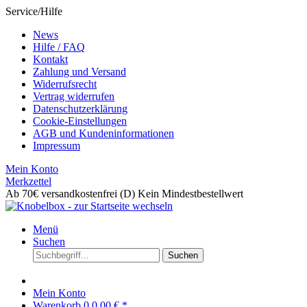
Service/Hilfe
News
Hilfe / FAQ
Kontakt
Zahlung und Versand
Widerrufsrecht
Vertrag widerrufen
Datenschutzerklärung
Cookie-Einstellungen
AGB und Kundeninformationen
Impressum
Mein Konto
Merkzettel
Ab 70€ versandkostenfrei (D)
Kein Mindestbestellwert
Menü
Suchen
Suchen
Mein Konto
Warenkorb
0
0,00 € *