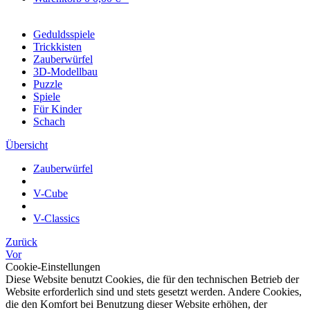
Geduldsspiele
Trickkisten
Zauberwürfel
3D-Modellbau
Puzzle
Spiele
Für Kinder
Schach
Übersicht
Zauberwürfel
V-Cube
V-Classics
Zurück
Vor
Cookie-Einstellungen
Diese Website benutzt Cookies, die für den technischen Betrieb der
Website erforderlich sind und stets gesetzt werden. Andere Cookies,
die den Komfort bei Benutzung dieser Website erhöhen, der