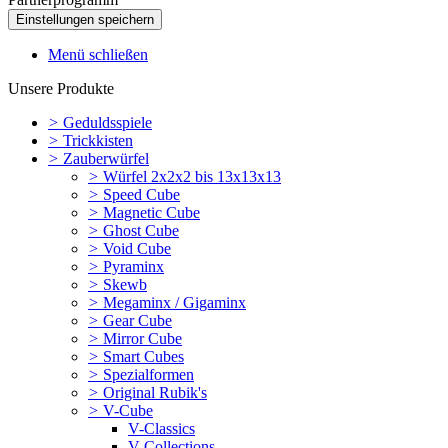
Menü schließen
Unsere Produkte
>
Geduldsspiele
>
Trickkisten
>
Zauberwürfel
>
Würfel 2x2x2 bis 13x13x13
>
Speed Cube
>
Magnetic Cube
>
Ghost Cube
>
Void Cube
>
Pyraminx
>
Skewb
>
Megaminx / Gigaminx
>
Gear Cube
>
Mirror Cube
>
Smart Cubes
>
Spezialformen
>
Original Rubik's
>
V-Cube
V-Classics
V-Collections