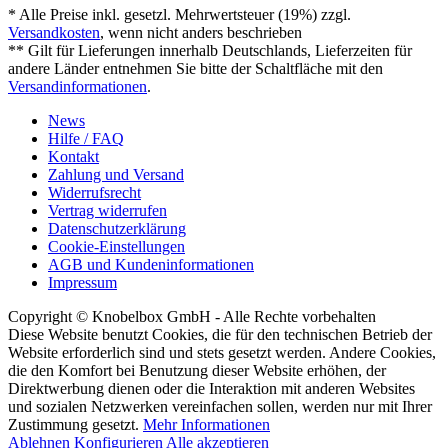
* Alle Preise inkl. gesetzl. Mehrwertsteuer (19%) zzgl.
Versandkosten
, wenn nicht anders beschrieben
** Gilt für Lieferungen innerhalb Deutschlands, Lieferzeiten für
andere Länder entnehmen Sie bitte der Schaltfläche mit den
Versandinformationen
.
News
Hilfe / FAQ
Kontakt
Zahlung und Versand
Widerrufsrecht
Vertrag widerrufen
Datenschutzerklärung
Cookie-Einstellungen
AGB und Kundeninformationen
Impressum
Copyright © Knobelbox GmbH - Alle Rechte vorbehalten
Diese Website benutzt Cookies, die für den technischen Betrieb der
Website erforderlich sind und stets gesetzt werden. Andere Cookies,
die den Komfort bei Benutzung dieser Website erhöhen, der
Direktwerbung dienen oder die Interaktion mit anderen Websites
und sozialen Netzwerken vereinfachen sollen, werden nur mit Ihrer
Zustimmung gesetzt.
Mehr Informationen
Ablehnen
Konfigurieren
Alle akzeptieren