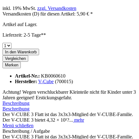
inkl. 19% MwSt.
zzgl. Versandkosten
Versandkosten (D) für diesen Artikel: 5,90 € *
Artikel auf Lager.
Lieferzeit: 2-5 Tage**
In den
Warenkorb
Vergleichen
Merken
Artikel-Nr.:
KB0060610
Hersteller:
V-Cube
(700015)
Achtung! Wegen verschluckbarer Kleinteile nicht für Kinder unter 3
Jahren geeignet! Erstickungsgefahr.
Beschreibung
Beschreibung
Der V-CUBE 3 Flatt ist das 3x3x3-Mitglied der V-CUBE-Familie.
Der V-CUBE 3 bietet 4,32 × 10¹?...
mehr
Menü schließen
Beschreibung / Aufgabe
Der V-CUBE 3 Flatt ist das 3x3x3-Mitglied der V-CUBE-Familie.