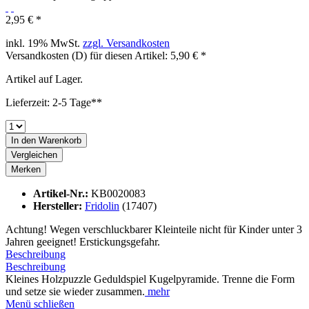
2,95 € *
inkl. 19% MwSt.
zzgl. Versandkosten
Versandkosten (D) für diesen Artikel: 5,90 € *
Artikel auf Lager.
Lieferzeit: 2-5 Tage**
In den
Warenkorb
Vergleichen
Merken
Artikel-Nr.:
KB0020083
Hersteller:
Fridolin
(17407)
Achtung! Wegen verschluckbarer Kleinteile nicht für Kinder unter 3
Jahren geeignet! Erstickungsgefahr.
Beschreibung
Beschreibung
Kleines Holzpuzzle Geduldspiel Kugelpyramide. Trenne die Form
und setze sie wieder zusammen.
mehr
Menü schließen