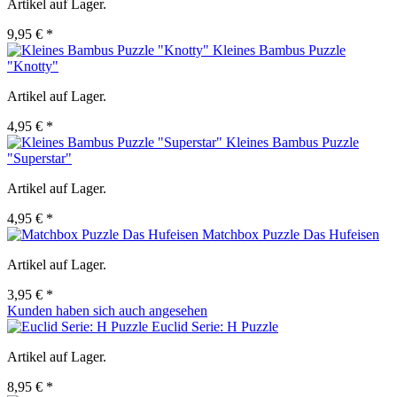
Artikel auf Lager.
9,95 € *
Kleines Bambus Puzzle
"Knotty"
Artikel auf Lager.
4,95 € *
Kleines Bambus Puzzle
"Superstar"
Artikel auf Lager.
4,95 € *
Matchbox Puzzle Das Hufeisen
Artikel auf Lager.
3,95 € *
Kunden haben sich auch angesehen
Euclid Serie: H Puzzle
Artikel auf Lager.
8,95 € *