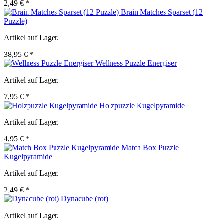
2,49 € *
Brain Matches Sparset (12
Puzzle)
Artikel auf Lager.
38,95 € *
Wellness Puzzle Energiser
Artikel auf Lager.
7,95 € *
Holzpuzzle Kugelpyramide
Artikel auf Lager.
4,95 € *
Match Box Puzzle
Kugelpyramide
Artikel auf Lager.
2,49 € *
Dynacube (rot)
Artikel auf Lager.