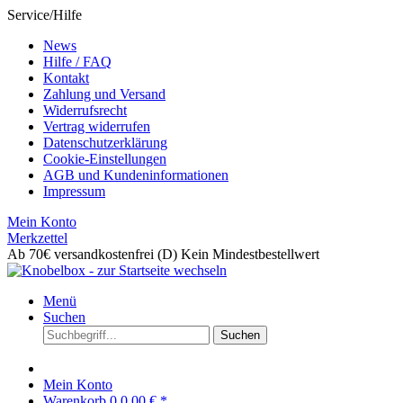
Service/Hilfe
News
Hilfe / FAQ
Kontakt
Zahlung und Versand
Widerrufsrecht
Vertrag widerrufen
Datenschutzerklärung
Cookie-Einstellungen
AGB und Kundeninformationen
Impressum
Mein Konto
Merkzettel
Ab 70€ versandkostenfrei (D)
Kein Mindestbestellwert
Menü
Suchen
Suchen
Mein Konto
Warenkorb
0
0,00 € *