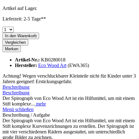
Artikel auf Lager.
Lieferzeit: 2-5 Tage**
In den
Warenkorb
Vergleichen
Merken
Artikel-Nr.:
KB0280018
Hersteller:
Eco Wood Art
(EWA365)
Achtung! Wegen verschluckbarer Kleinteile nicht für Kinder unter 3
Jahren geeignet! Erstickungsgefahr.
Beschreibung
Beschreibung
Der Spirograph von Eco Wood Art ist ein Hilfsmittel, um mit einem
Stift komplexe...
mehr
Menü schließen
Beschreibung / Aufgabe
Der Spirograph von Eco Wood Art ist ein Hilfsmittel, um mit einem
Stift komplexe Kurvenzeichnungen zu erstellen. Der Spirograph ist
mit vier verschiedenen Rädern ausgestattet, um unterschiedlich
große Bilder zu zeichnen.