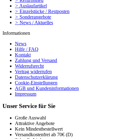
>
Refurbished
>
Auslaufartikel
>
Einzelstücke / Restposten
>
Sonderangebote
>
News / Aktuelles
Informationen
News
Hilfe / FAQ
Kontakt
Zahlung und Versand
Widerrufsrecht
Vertrag widerrufen
Datenschutzerklärung
Cookie-Einstellungen
AGB und Kundeninformationen
Impressum
Unser Service für Sie
Große Auswahl
Attraktive Angebote
Kein Mindestbestellwert
Versandkostenfrei ab 70€ (D)