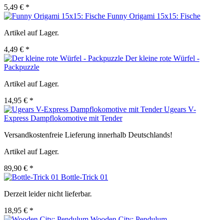
5,49 € *
Funny Origami 15x15: Fische
Artikel auf Lager.
4,49 € *
Der kleine rote Würfel -
Packpuzzle
Artikel auf Lager.
14,95 € *
Ugears V-
Express Dampflokomotive mit Tender
Versandkostenfreie Lieferung innerhalb Deutschlands!
Artikel auf Lager.
89,90 € *
Bottle-Trick 01
Derzeit leider nicht lieferbar.
18,95 € *
Wooden.City: Pendulum