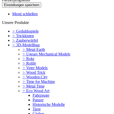
Menü schließen
Unsere Produkte
>
Geduldsspiele
>
Trickkisten
>
Zauberwürfel
>
3D-Modellbau
>
Metal Earth
>
Ugears Mechanical Models
>
Rokr
>
Rolife
>
Veter Models
>
Wood Trick
>
Wooden.City
>
Time for Machine
>
Metal Time
>
Eco Wood Art
Fahrzeuge
Panzer
Historische Modelle
Tiere
Globus