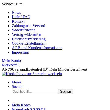
Service/Hilfe
News
Hilfe / FAQ
Kontakt
Zahlung und Versand
Widerrufsrecht
Vertrag widerrufen
Datenschutzerklärung
Cookie-Einstellungen
AGB und Kundeninformationen
Impressum
Mein Konto
Merkzettel
Ab 70€ versandkostenfrei (D)
Kein Mindestbestellwert
Menü
Suchen
Suchen
Mein Konto
Warenkorb
0
0,00 € *