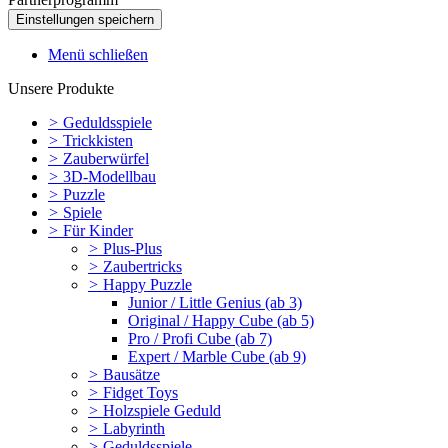
Menü schließen
Unsere Produkte
>
Geduldsspiele
>
Trickkisten
>
Zauberwürfel
>
3D-Modellbau
>
Puzzle
>
Spiele
>
Für Kinder
>
Plus-Plus
>
Zaubertricks
>
Happy Puzzle
Junior / Little Genius (ab 3)
Original / Happy Cube (ab 5)
Pro / Profi Cube (ab 7)
Expert / Marble Cube (ab 9)
>
Bausätze
>
Fidget Toys
>
Holzspiele Geduld
>
Labyrinth
>
Geduldsspiele