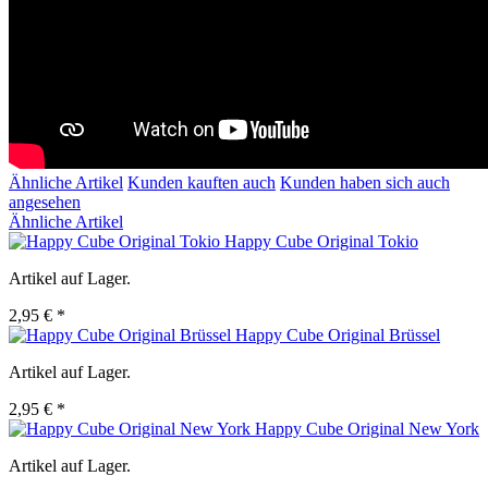
Ähnliche Artikel
Kunden kauften auch
Kunden haben sich auch
angesehen
Ähnliche Artikel
Happy Cube Original Tokio
Artikel auf Lager.
2,95 € *
Happy Cube Original Brüssel
Artikel auf Lager.
2,95 € *
Happy Cube Original New York
Artikel auf Lager.