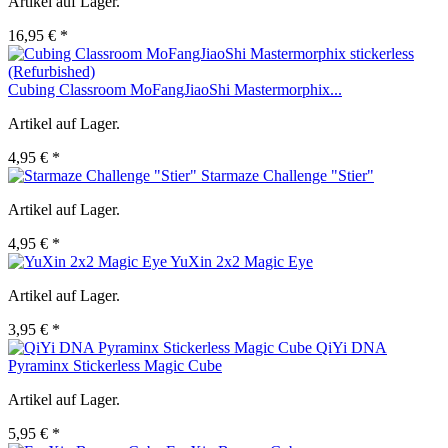
Artikel auf Lager.
16,95 € *
Cubing Classroom MoFangJiaoShi Mastermorphix...
Artikel auf Lager.
4,95 € *
Starmaze Challenge "Stier"
Artikel auf Lager.
4,95 € *
YuXin 2x2 Magic Eye
Artikel auf Lager.
3,95 € *
QiYi DNA
Pyraminx Stickerless Magic Cube
Artikel auf Lager.
5,95 € *