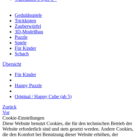
Geduldsspiele
Trickkisten
Zauberwürfel
3D-Modellbau
Puzzle
Spiele
Für Kinder
Schach
Übersicht
Für Kinder
Happy Puzzle
Original / Happy Cube (ab 5)
Zurück
Vor
Cookie-Einstellungen
Diese Website benutzt Cookies, die für den technischen Betrieb der
Website erforderlich sind und stets gesetzt werden. Andere Cookies,
die den Komfort bei Benutzung dieser Website erhöhen, der