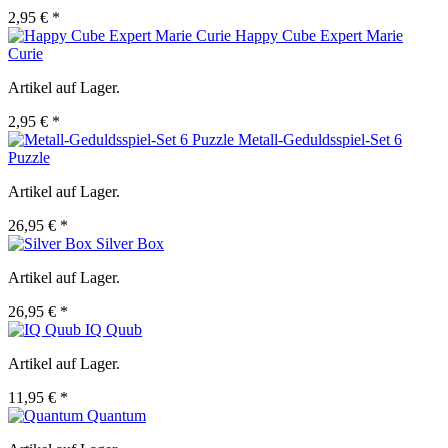
2,95 € *
Happy Cube Expert Marie
Curie
Artikel auf Lager.
2,95 € *
Metall-Geduldsspiel-Set 6
Puzzle
Artikel auf Lager.
26,95 € *
Silver Box
Artikel auf Lager.
26,95 € *
IQ Quub
Artikel auf Lager.
11,95 € *
Quantum