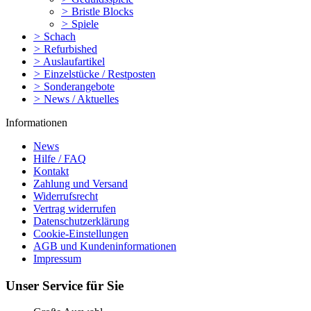
>
Bristle Blocks
>
Spiele
>
Schach
>
Refurbished
>
Auslaufartikel
>
Einzelstücke / Restposten
>
Sonderangebote
>
News / Aktuelles
Informationen
News
Hilfe / FAQ
Kontakt
Zahlung und Versand
Widerrufsrecht
Vertrag widerrufen
Datenschutzerklärung
Cookie-Einstellungen
AGB und Kundeninformationen
Impressum
Unser Service für Sie