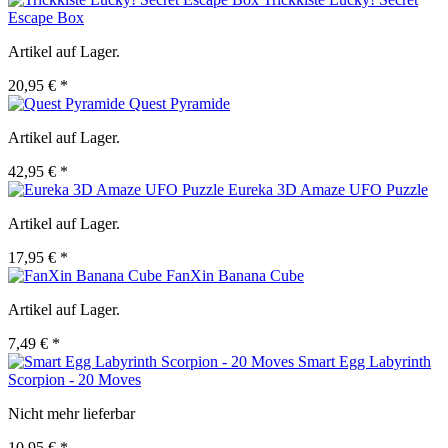
Escape Box
Artikel auf Lager.
20,95 € *
Quest Pyramide
Artikel auf Lager.
42,95 € *
Eureka 3D Amaze UFO Puzzle
Artikel auf Lager.
17,95 € *
FanXin Banana Cube
Artikel auf Lager.
7,49 € *
Smart Egg Labyrinth
Scorpion - 20 Moves
Nicht mehr lieferbar
10,95 € *