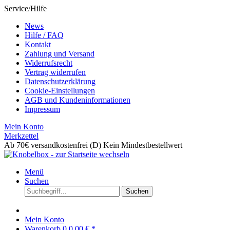
Service/Hilfe
News
Hilfe / FAQ
Kontakt
Zahlung und Versand
Widerrufsrecht
Vertrag widerrufen
Datenschutzerklärung
Cookie-Einstellungen
AGB und Kundeninformationen
Impressum
Mein Konto
Merkzettel
Ab 70€ versandkostenfrei (D)
Kein Mindestbestellwert
Menü
Suchen
Suchen
Mein Konto
Warenkorb
0
0,00 € *