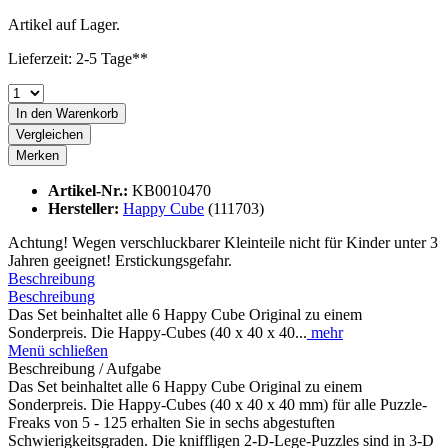
Artikel auf Lager.
Lieferzeit: 2-5 Tage**
In den
Warenkorb
Vergleichen
Merken
Artikel-Nr.:
KB0010470
Hersteller:
Happy Cube
(111703)
Achtung! Wegen verschluckbarer Kleinteile nicht für Kinder unter 3
Jahren geeignet! Erstickungsgefahr.
Beschreibung
Beschreibung
Das Set beinhaltet alle 6 Happy Cube Original zu einem
Sonderpreis. Die Happy-Cubes (40 x 40 x 40...
mehr
Menü schließen
Beschreibung / Aufgabe
Das Set beinhaltet alle 6 Happy Cube Original zu einem
Sonderpreis. Die Happy-Cubes (40 x 40 x 40 mm) für alle Puzzle-
Freaks von 5 - 125 erhalten Sie in sechs abgestuften
Schwierigkeitsgraden. Die kniffligen 2-D-Lege-Puzzles sind in 3-D