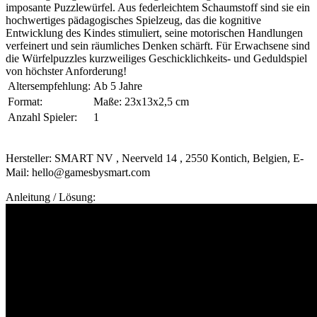
imposante Puzzlewürfel. Aus federleichtem Schaumstoff sind sie ein
hochwertiges pädagogisches Spielzeug, das die kognitive
Entwicklung des Kindes stimuliert, seine motorischen Handlungen
verfeinert und sein räumliches Denken schärft. Für Erwachsene sind
die Würfelpuzzles kurzweiliges Geschicklichkeits- und Geduldspiel
von höchster Anforderung!
Altersempfehlung:
Ab 5 Jahre
Format:
Maße: 23x13x2,5 cm
Anzahl Spieler:
1
Hersteller: SMART NV , Neerveld 14 , 2550 Kontich, Belgien, E-
Mail: hello@gamesbysmart.com
Anleitung / Lösung: