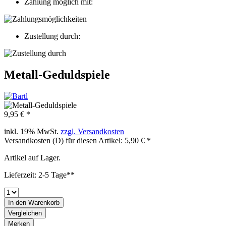
Zahlung möglich mit:
Zustellung durch:
Metall-Geduldspiele
9,95 € *
inkl. 19% MwSt.
zzgl. Versandkosten
Versandkosten (D) für diesen Artikel: 5,90 € *
Artikel auf Lager.
Lieferzeit: 2-5 Tage**
In den
Warenkorb
Vergleichen
Merken