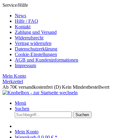
Service/Hilfe
News
Hilfe / FAQ
Kontakt
Zahlung und Versand
Widerrufsrecht
Vertrag widerrufen
Datenschutzerklärung
Cookie-Einstellungen
AGB und Kundeninformationen
Impressum
Mein Konto
Merkzettel
Ab 70€ versandkostenfrei (D)
Kein Mindestbestellwert
Menü
Suchen
Suchen
Mein Konto
Warenkorb
0
0,00 € *