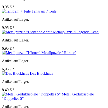
9,95 € *
Tangram 7 Teile
Artikel auf Lager.
9,95 € *
Metallpuzzle "Liegende Acht"
Artikel auf Lager.
6,95 € *
Metallpuzzle "Hörner"
Artikel auf Lager.
6,95 € *
Das Blockhaus
Artikel auf Lager.
8,49 € *
Metall Geduldsspiele
"Doppeltes S"
Artikel auf Lager.