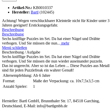
Artikel-Nr.:
KB0010337
Hersteller:
Bartl
(102445)
Achtung! Wegen verschluckbarer Kleinteile nicht für Kinder unter 3
Jahren geeignet! Erstickungsgefahr.
Beschreibung
Beschreibung
Sechs knifflige Puzzles im Set. Da hat einer Nägel und Drähte
verbogen. Und Sie müssen die nun...
mehr
Menü schließen
Beschreibung / Aufgabe
Sechs knifflige Puzzles im Set. Da hat einer Nägel und Drähte
verbogen. Und Sie müssen die nun wieder auseinander puzzeln.
Das ist ungerecht. Aber so ist das Leben ... Diese Puzzles aus Metall
sind für jeden Puzzlefreak ein wahrer Genuß!
Altersempfehlung:
Ab 6 Jahre
Format:
Maße der Verpackung: ca. 10x7,5x3,5 cm
Anzahl Spieler:
1
Hersteller: Bartl GmbH, Brunnthaler Str. 17, 84518 Garching,
Deutschland, E-Mail: info@bartlgmbh.de