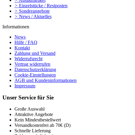
>
Auslaufartikel
>
Einzelstücke / Restposten
>
Sonderangebote
>
News / Aktuelles
Informationen
News
Hilfe / FAQ
Kontakt
Zahlung und Versand
Widerrufsrecht
Vertrag widerrufen
Datenschutzerklärung
Cookie-Einstellungen
AGB und Kundeninformationen
Impressum
Unser Service für Sie
Große Auswahl
Attraktive Angebote
Kein Mindestbestellwert
Versandkostenfrei ab 70€ (D)
Schnelle Lieferung