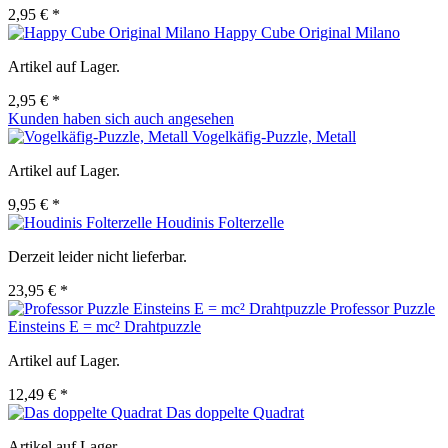
2,95 € *
Happy Cube Original Milano
Artikel auf Lager.
2,95 € *
Kunden haben sich auch angesehen
Vogelkäfig-Puzzle, Metall
Artikel auf Lager.
9,95 € *
Houdinis Folterzelle
Derzeit leider nicht lieferbar.
23,95 € *
Professor Puzzle
Einsteins E = mc² Drahtpuzzle
Artikel auf Lager.
12,49 € *
Das doppelte Quadrat
Artikel auf Lager.