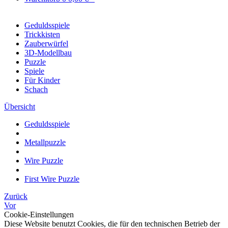
Geduldsspiele
Trickkisten
Zauberwürfel
3D-Modellbau
Puzzle
Spiele
Für Kinder
Schach
Übersicht
Geduldsspiele
Metallpuzzle
Wire Puzzle
First Wire Puzzle
Zurück
Vor
Cookie-Einstellungen
Diese Website benutzt Cookies, die für den technischen Betrieb der