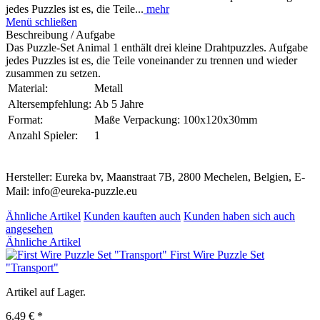
jedes Puzzles ist es, die Teile...
mehr
Menü schließen
Beschreibung / Aufgabe
Das Puzzle-Set Animal 1 enthält drei kleine Drahtpuzzles. Aufgabe
jedes Puzzles ist es, die Teile voneinander zu trennen und wieder
zusammen zu setzen.
Material:
Metall
Altersempfehlung:
Ab 5 Jahre
Format:
Maße Verpackung: 100x120x30mm
Anzahl Spieler:
1
Hersteller: Eureka bv, Maanstraat 7B, 2800 Mechelen, Belgien, E-
Mail: info@eureka-puzzle.eu
Ähnliche Artikel
Kunden kauften auch
Kunden haben sich auch
angesehen
Ähnliche Artikel
First Wire Puzzle Set
"Transport"
Artikel auf Lager.
6,49 € *