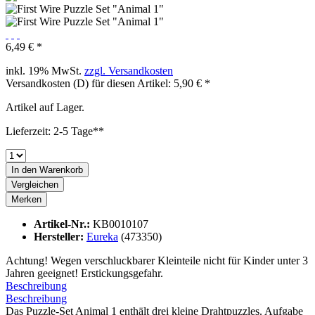
6,49 € *
inkl. 19% MwSt.
zzgl. Versandkosten
Versandkosten (D) für diesen Artikel: 5,90 € *
Artikel auf Lager.
Lieferzeit: 2-5 Tage**
In den
Warenkorb
Vergleichen
Merken
Artikel-Nr.:
KB0010107
Hersteller:
Eureka
(473350)
Achtung! Wegen verschluckbarer Kleinteile nicht für Kinder unter 3
Jahren geeignet! Erstickungsgefahr.
Beschreibung
Beschreibung
Das Puzzle-Set Animal 1 enthält drei kleine Drahtpuzzles. Aufgabe