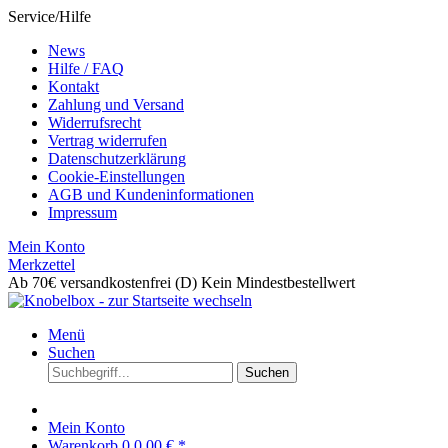
Service/Hilfe
News
Hilfe / FAQ
Kontakt
Zahlung und Versand
Widerrufsrecht
Vertrag widerrufen
Datenschutzerklärung
Cookie-Einstellungen
AGB und Kundeninformationen
Impressum
Mein Konto
Merkzettel
Ab 70€ versandkostenfrei (D)
Kein Mindestbestellwert
Menü
Suchen
Suchen
Mein Konto
Warenkorb
0
0,00 € *