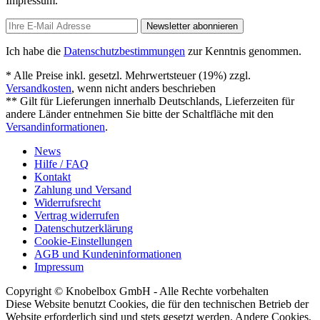
Impressum.
Newsletter abonnieren
Ich habe die
Datenschutzbestimmungen
zur Kenntnis genommen.
* Alle Preise inkl. gesetzl. Mehrwertsteuer (19%) zzgl.
Versandkosten
, wenn nicht anders beschrieben
** Gilt für Lieferungen innerhalb Deutschlands, Lieferzeiten für
andere Länder entnehmen Sie bitte der Schaltfläche mit den
Versandinformationen
.
News
Hilfe / FAQ
Kontakt
Zahlung und Versand
Widerrufsrecht
Vertrag widerrufen
Datenschutzerklärung
Cookie-Einstellungen
AGB und Kundeninformationen
Impressum
Copyright © Knobelbox GmbH - Alle Rechte vorbehalten
Diese Website benutzt Cookies, die für den technischen Betrieb der
Website erforderlich sind und stets gesetzt werden. Andere Cookies,