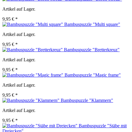
Artikel auf Lager.
9,95 € *
Bambuspuzzle "Multi square"
Artikel auf Lager.
9,95 € *
Bambuspuzzle "Bretterkreuz"
Artikel auf Lager.
9,95 € *
Bambuspuzzle "Magic frame"
Artikel auf Lager.
9,95 € *
Bambuspuzzle "Klammern"
Artikel auf Lager.
9,95 € *
Bambuspuzzle "Stäbe mit
Dreiecken"