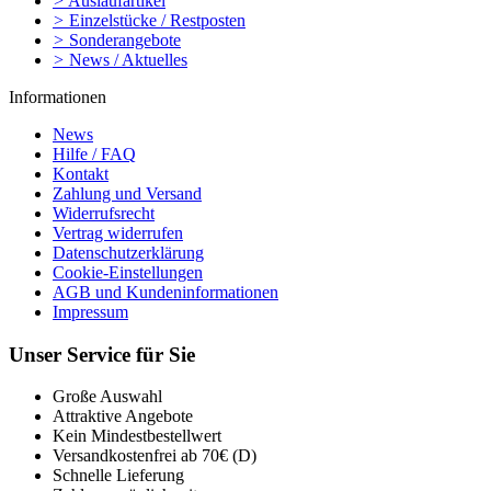
>
Auslaufartikel
>
Einzelstücke / Restposten
>
Sonderangebote
>
News / Aktuelles
Informationen
News
Hilfe / FAQ
Kontakt
Zahlung und Versand
Widerrufsrecht
Vertrag widerrufen
Datenschutzerklärung
Cookie-Einstellungen
AGB und Kundeninformationen
Impressum
Unser Service für Sie
Große Auswahl
Attraktive Angebote
Kein Mindestbestellwert
Versandkostenfrei ab 70€ (D)
Schnelle Lieferung