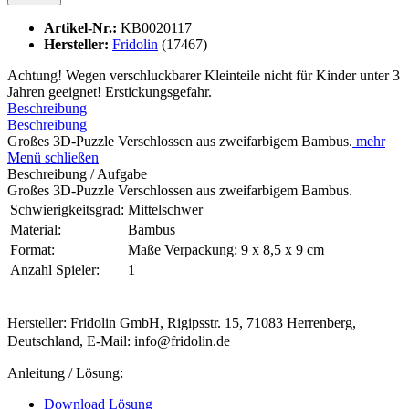
Artikel-Nr.:
KB0020117
Hersteller:
Fridolin
(17467)
Achtung! Wegen verschluckbarer Kleinteile nicht für Kinder unter 3
Jahren geeignet! Erstickungsgefahr.
Beschreibung
Beschreibung
Großes 3D-Puzzle Verschlossen aus zweifarbigem Bambus.
mehr
Menü schließen
Beschreibung / Aufgabe
Großes 3D-Puzzle Verschlossen aus zweifarbigem Bambus.
Schwierigkeitsgrad:
Mittelschwer
Material:
Bambus
Format:
Maße Verpackung: 9 x 8,5 x 9 cm
Anzahl Spieler:
1
Hersteller: Fridolin GmbH, Rigipsstr. 15, 71083 Herrenberg,
Deutschland, E-Mail: info@fridolin.de
Anleitung / Lösung:
Download Lösung