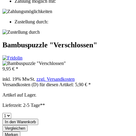
Zahlung möglich mit:
Zustellung durch:
Bambuspuzzle "Verschlossen"
9,95 € *
inkl. 19% MwSt.
zzgl. Versandkosten
Versandkosten (D) für diesen Artikel: 5,90 € *
Artikel auf Lager.
Lieferzeit: 2-5 Tage**
In den
Warenkorb
Vergleichen
Merken