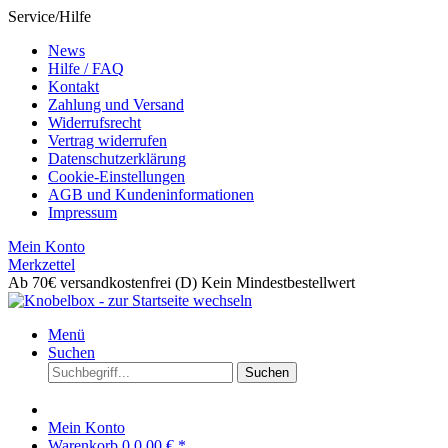
Service/Hilfe
News
Hilfe / FAQ
Kontakt
Zahlung und Versand
Widerrufsrecht
Vertrag widerrufen
Datenschutzerklärung
Cookie-Einstellungen
AGB und Kundeninformationen
Impressum
Mein Konto
Merkzettel
Ab 70€ versandkostenfrei (D)
Kein Mindestbestellwert
Menü
Suchen
Suchen
Mein Konto
Warenkorb
0
0,00 € *