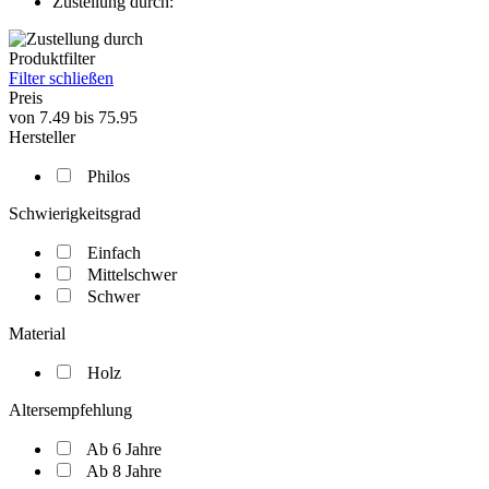
Zustellung durch:
Produktfilter
Filter schließen
Preis
von
7.49
bis
75.95
Hersteller
Philos
Schwierigkeitsgrad
Einfach
Mittelschwer
Schwer
Material
Holz
Altersempfehlung
Ab 6 Jahre
Ab 8 Jahre