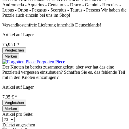
Andromeda - Aquarius - Centaurus - Draco - Gemini - Hercules -
Lupus - Orion - Pegasus - Scorpius - Taurus - Perseus Wir haben die
Puzzle auch einzeln bei uns im Shop!
Versandkostenfreie Lieferung innerhalb Deutschlands!
Artikel auf Lager.
75,95 € *
Vergleichen
Merken
Forgotten Piece
Der Knoten ist bereits zusammengelegt, aber wer hat das eine
Puzzleteil vergessen einzubauen? Schaffen Sie es, das fehlende Teil
mit in den Knoten einzufügen?
Artikel auf Lager.
7,95 € *
Vergleichen
Merken
Artikel pro Seite:
Zuletzt angesehen