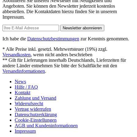
Abonnieren Sie unseren Newsletter mit Neuigkeiten und
Angeboten. Sie können den Newsletter jederzeit kostenlos
abbestellen. Die Kontaktdaten hierzu finden Sie in unserem
Impressum.
Newsletter abonnieren
Ich habe die
Datenschutzbestimmungen
zur Kenntnis genommen.
* Alle Preise inkl. gesetzl. Mehrwertsteuer (19%) zzgl.
Versandkosten
, wenn nicht anders beschrieben
** Gilt für Lieferungen innerhalb Deutschlands, Lieferzeiten für
andere Länder entnehmen Sie bitte der Schaltfläche mit den
Versandinformationen
.
News
Hilfe / FAQ
Kontakt
Zahlung und Versand
Widerrufsrecht
Vertrag widerrufen
Datenschutzerklärung
Cookie-Einstellungen
AGB und Kundeninformationen
Impressum