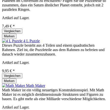
Planeten im Universum zu erschaffen? Fügen Sie die Puzzleteile so
zusammen, dass ein Saturn ähnlicher Planet entsteht, jedoch mit 2
parallelen Ringen.
Artikel auf Lager.
7,49 € *
Vergleichen
Merken
4 L Puzzle
Dieses Puzzle besteht aus 4 Teilen und einem quadratischen
Rahmen. Ziel ist, die Puzzleteile aus dem Rahmen zu befreien und
danach wieder zusammenzubauen.
Artikel auf Lager.
9,95 € *
Vergleichen
Merken
Math Maker
Math Maker ist ein völlig neuartiges Konstruktionsspiel. Mit Math
Maker ist es möglich dreidimensionale Strukturen und Figuren zu
bauen. Es gibt mehr als eine Milliarde verschiedene Möglichkeiten.
Artikel auf Lager.