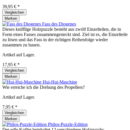
39,95 € *
Vergleichen
Merken
Fass des Diogenes
Dieses knifflige Holzpuzzle besteht aus zwölf Einzelteilen, die in
Form eines Fasses zusammengesteckt sind. Ziel ist es, die Einzelteile
zu lösen und das Fass in der richtigen Reihenfolge wieder
zusammen zu bauen.
Artikel auf Lager.
17,95 € *
Vergleichen
Merken
Hui-Hui-Maschine
Wie erreiche ich die Drehung des Propellers?
Artikel auf Lager.
7,95 € *
Vergleichen
Merken
Philos-Puzzle-Edition
Der edle Koffer beinhaltet 12 verschiedene Holzpuzzle: -