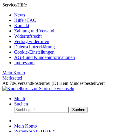
Service/Hilfe
News
Hilfe / FAQ
Kontakt
Zahlung und Versand
Widerrufsrecht
Vertrag widerrufen
Datenschutzerklärung
Cookie-Einstellungen
AGB und Kundeninformationen
Impressum
Mein Konto
Merkzettel
Ab 70€ versandkostenfrei (D)
Kein Mindestbestellwert
Menü
Suchen
Suchen
Mein Konto
Warenkorb
0
0,00 € *