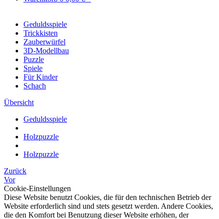
Geduldsspiele
Trickkisten
Zauberwürfel
3D-Modellbau
Puzzle
Spiele
Für Kinder
Schach
Übersicht
Geduldsspiele
Holzpuzzle
Holzpuzzle
Zurück
Vor
Cookie-Einstellungen
Diese Website benutzt Cookies, die für den technischen Betrieb der
Website erforderlich sind und stets gesetzt werden. Andere Cookies,
die den Komfort bei Benutzung dieser Website erhöhen, der