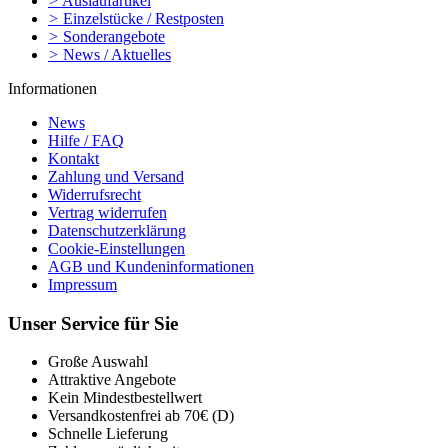
>
Auslaufartikel
>
Einzelstücke / Restposten
>
Sonderangebote
>
News / Aktuelles
Informationen
News
Hilfe / FAQ
Kontakt
Zahlung und Versand
Widerrufsrecht
Vertrag widerrufen
Datenschutzerklärung
Cookie-Einstellungen
AGB und Kundeninformationen
Impressum
Unser Service für Sie
Große Auswahl
Attraktive Angebote
Kein Mindestbestellwert
Versandkostenfrei ab 70€ (D)
Schnelle Lieferung