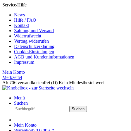
Service/Hilfe
News
Hilfe / FAQ
Kontakt
Zahlung und Versand
Widerrufsrecht
Vertrag widerrufen
Datenschutzerklärung
Cookie-Einstellungen
AGB und Kundeninformationen
Impressum
Mein Konto
Merkzettel
Ab 70€ versandkostenfrei (D)
Kein Mindestbestellwert
Menü
Suchen
Suchen
Mein Konto
Warenkorb
0
0,00 € *