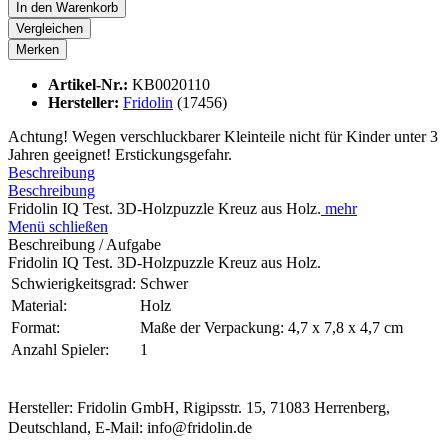
In den
Warenkorb
Vergleichen
Merken
Artikel-Nr.:
KB0020110
Hersteller:
Fridolin
(17456)
Achtung! Wegen verschluckbarer Kleinteile nicht für Kinder unter 3
Jahren geeignet! Erstickungsgefahr.
Beschreibung
Beschreibung
Fridolin IQ Test. 3D-Holzpuzzle Kreuz aus Holz.
mehr
Menü schließen
Beschreibung / Aufgabe
Fridolin IQ Test. 3D-Holzpuzzle Kreuz aus Holz.
Schwierigkeitsgrad:
Schwer
Material:
Holz
Format:
Maße der Verpackung: 4,7 x 7,8 x 4,7 cm
Anzahl Spieler:
1
Hersteller: Fridolin GmbH, Rigipsstr. 15, 71083 Herrenberg,
Deutschland, E-Mail: info@fridolin.de