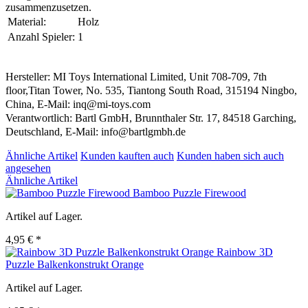
zusammenzusetzen.
Material:
Holz
Anzahl Spieler:
1
Hersteller: MI Toys International Limited, Unit 708-709, 7th
floor,Titan Tower, No. 535, Tiantong South Road, 315194 Ningbo,
China, E-Mail: inq@mi-toys.com
Verantwortlich: Bartl GmbH, Brunnthaler Str. 17, 84518 Garching,
Deutschland, E-Mail: info@bartlgmbh.de
Ähnliche Artikel
Kunden kauften auch
Kunden haben sich auch
angesehen
Ähnliche Artikel
Bamboo Puzzle Firewood
Artikel auf Lager.
4,95 € *
Rainbow 3D
Puzzle Balkenkonstrukt Orange
Artikel auf Lager.