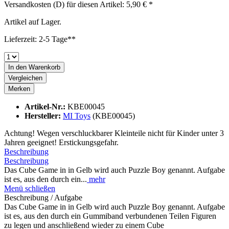
Versandkosten (D) für diesen Artikel: 5,90 € *
Artikel auf Lager.
Lieferzeit: 2-5 Tage**
In den
Warenkorb
Vergleichen
Merken
Artikel-Nr.:
KBE00045
Hersteller:
MI Toys
(KBE00045)
Achtung! Wegen verschluckbarer Kleinteile nicht für Kinder unter 3
Jahren geeignet! Erstickungsgefahr.
Beschreibung
Beschreibung
Das Cube Game in in Gelb wird auch Puzzle Boy genannt. Aufgabe
ist es, aus den durch ein...
mehr
Menü schließen
Beschreibung / Aufgabe
Das Cube Game in in Gelb wird auch Puzzle Boy genannt. Aufgabe
ist es, aus den durch ein Gummiband verbundenen Teilen Figuren
zu legen und anschließend wieder zu einem Cube