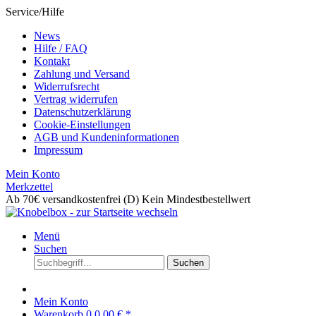
Service/Hilfe
News
Hilfe / FAQ
Kontakt
Zahlung und Versand
Widerrufsrecht
Vertrag widerrufen
Datenschutzerklärung
Cookie-Einstellungen
AGB und Kundeninformationen
Impressum
Mein Konto
Merkzettel
Ab 70€ versandkostenfrei (D)
Kein Mindestbestellwert
Menü
Suchen
Suchen
Mein Konto
Warenkorb
0
0,00 € *