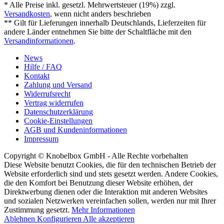
* Alle Preise inkl. gesetzl. Mehrwertsteuer (19%) zzgl.
Versandkosten
, wenn nicht anders beschrieben
** Gilt für Lieferungen innerhalb Deutschlands, Lieferzeiten für
andere Länder entnehmen Sie bitte der Schaltfläche mit den
Versandinformationen
.
News
Hilfe / FAQ
Kontakt
Zahlung und Versand
Widerrufsrecht
Vertrag widerrufen
Datenschutzerklärung
Cookie-Einstellungen
AGB und Kundeninformationen
Impressum
Copyright © Knobelbox GmbH - Alle Rechte vorbehalten
Diese Website benutzt Cookies, die für den technischen Betrieb der
Website erforderlich sind und stets gesetzt werden. Andere Cookies,
die den Komfort bei Benutzung dieser Website erhöhen, der
Direktwerbung dienen oder die Interaktion mit anderen Websites
und sozialen Netzwerken vereinfachen sollen, werden nur mit Ihrer
Zustimmung gesetzt.
Mehr Informationen
Ablehnen
Konfigurieren
Alle akzeptieren