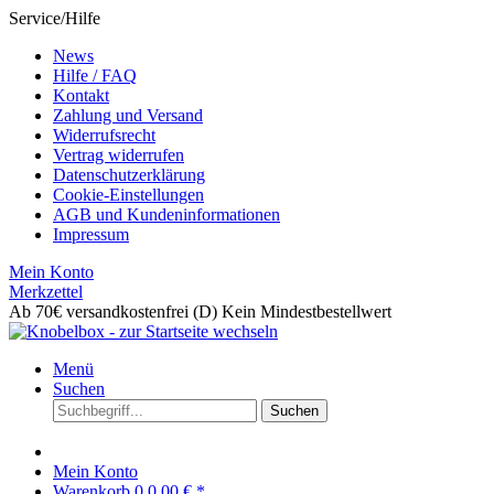
Service/Hilfe
News
Hilfe / FAQ
Kontakt
Zahlung und Versand
Widerrufsrecht
Vertrag widerrufen
Datenschutzerklärung
Cookie-Einstellungen
AGB und Kundeninformationen
Impressum
Mein Konto
Merkzettel
Ab 70€ versandkostenfrei (D)
Kein Mindestbestellwert
Menü
Suchen
Suchen
Mein Konto
Warenkorb
0
0,00 € *