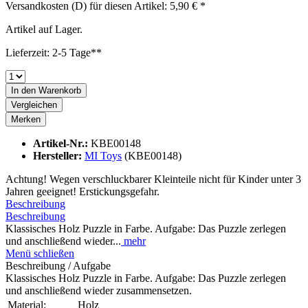
Versandkosten (D) für diesen Artikel: 5,90 € *
Artikel auf Lager.
Lieferzeit: 2-5 Tage**
In den
Warenkorb
Vergleichen
Merken
Artikel-Nr.:
KBE00148
Hersteller:
MI Toys
(KBE00148)
Achtung! Wegen verschluckbarer Kleinteile nicht für Kinder unter 3
Jahren geeignet! Erstickungsgefahr.
Beschreibung
Beschreibung
Klassisches Holz Puzzle in Farbe. Aufgabe: Das Puzzle zerlegen
und anschließend wieder...
mehr
Menü schließen
Beschreibung / Aufgabe
Klassisches Holz Puzzle in Farbe. Aufgabe: Das Puzzle zerlegen
und anschließend wieder zusammensetzen.
Material:
Holz