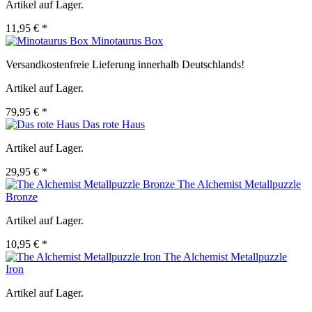
Artikel auf Lager.
11,95 € *
Minotaurus Box
Versandkostenfreie Lieferung innerhalb Deutschlands!
Artikel auf Lager.
79,95 € *
Das rote Haus
Artikel auf Lager.
29,95 € *
The Alchemist Metallpuzzle
Bronze
Artikel auf Lager.
10,95 € *
The Alchemist Metallpuzzle
Iron
Artikel auf Lager.