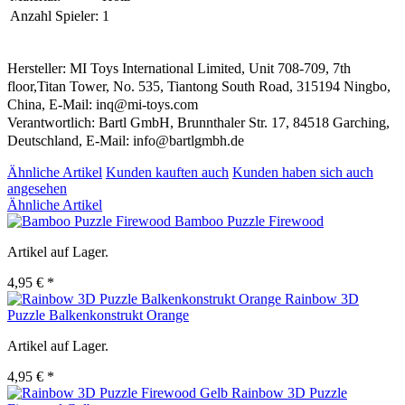
Anzahl Spieler:
1
Hersteller: MI Toys International Limited, Unit 708-709, 7th
floor,Titan Tower, No. 535, Tiantong South Road, 315194 Ningbo,
China, E-Mail: inq@mi-toys.com
Verantwortlich: Bartl GmbH, Brunnthaler Str. 17, 84518 Garching,
Deutschland, E-Mail: info@bartlgmbh.de
Ähnliche Artikel
Kunden kauften auch
Kunden haben sich auch
angesehen
Ähnliche Artikel
Bamboo Puzzle Firewood
Artikel auf Lager.
4,95 € *
Rainbow 3D
Puzzle Balkenkonstrukt Orange
Artikel auf Lager.
4,95 € *
Rainbow 3D Puzzle