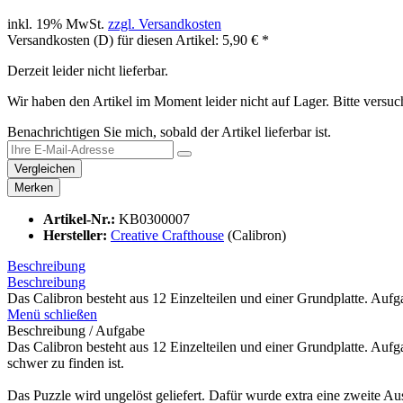
inkl. 19% MwSt.
zzgl. Versandkosten
Versandkosten (D) für diesen Artikel: 5,90 € *
Derzeit leider nicht lieferbar.
Wir haben den Artikel im Moment leider nicht auf Lager. Bitte vers
Benachrichtigen Sie mich, sobald der Artikel lieferbar ist.
Vergleichen
Merken
Artikel-Nr.:
KB0300007
Hersteller:
Creative Crafthouse
(Calibron)
Beschreibung
Beschreibung
Das Calibron besteht aus 12 Einzelteilen und einer Grundplatte. Aufgab
Menü schließen
Beschreibung / Aufgabe
Das Calibron besteht aus 12 Einzelteilen und einer Grundplatte. Aufga
schwer zu finden ist.
Das Puzzle wird ungelöst geliefert. Dafür wurde extra eine zweite A