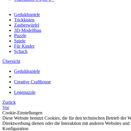
Geduldsspiele
Trickkisten
Zauberwürfel
3D-Modellbau
Puzzle
Spiele
Für Kinder
Schach
Übersicht
Geduldsspiele
Creative Crafthouse
Legepuzzle
Zurück
Vor
Cookie-Einstellungen
Diese Website benutzt Cookies, die für den technischen Betrieb der W
Direktwerbung dienen oder die Interaktion mit anderen Websites und 
Konfiguration