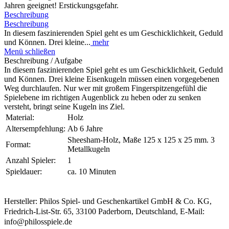
Jahren geeignet! Erstickungsgefahr.
Beschreibung
Beschreibung
In diesem faszinierenden Spiel geht es um Geschicklichkeit, Geduld
und Können. Drei kleine...
mehr
Menü schließen
Beschreibung / Aufgabe
In diesem faszinierenden Spiel geht es um Geschicklichkeit, Geduld
und Können. Drei kleine Eisenkugeln müssen einen vorgegebenen
Weg durchlaufen. Nur wer mit großem Fingerspitzengefühl die
Spielebene im richtigen Augenblick zu heben oder zu senken
versteht, bringt seine Kugeln ins Ziel.
Material:
Holz
Altersempfehlung:
Ab 6 Jahre
Sheesham-Holz, Maße 125 x 125 x 25 mm. 3
Format:
Metallkugeln
Anzahl Spieler:
1
Spieldauer:
ca. 10 Minuten
Hersteller: Philos Spiel- und Geschenkartikel GmbH & Co. KG,
Friedrich-List-Str. 65, 33100 Paderborn, Deutschland, E-Mail:
info@philosspiele.de