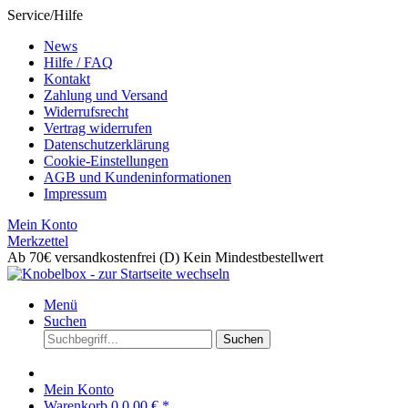
Service/Hilfe
News
Hilfe / FAQ
Kontakt
Zahlung und Versand
Widerrufsrecht
Vertrag widerrufen
Datenschutzerklärung
Cookie-Einstellungen
AGB und Kundeninformationen
Impressum
Mein Konto
Merkzettel
Ab 70€ versandkostenfrei (D)
Kein Mindestbestellwert
Menü
Suchen
Suchen
Mein Konto
Warenkorb
0
0,00 € *