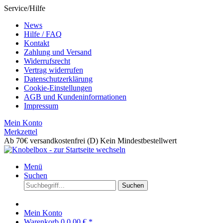
Service/Hilfe
News
Hilfe / FAQ
Kontakt
Zahlung und Versand
Widerrufsrecht
Vertrag widerrufen
Datenschutzerklärung
Cookie-Einstellungen
AGB und Kundeninformationen
Impressum
Mein Konto
Merkzettel
Ab 70€ versandkostenfrei (D)
Kein Mindestbestellwert
Menü
Suchen
Suchen
Mein Konto
Warenkorb
0
0,00 € *