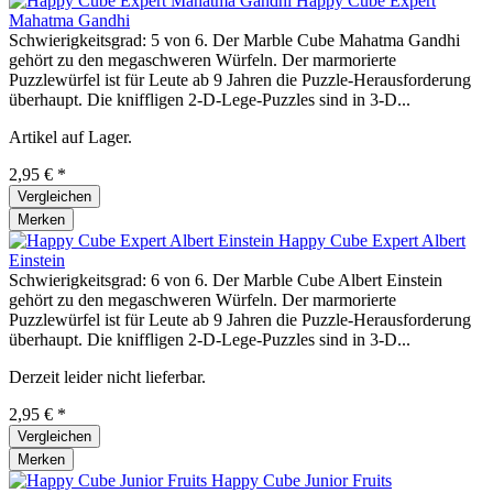
Happy Cube Expert
Mahatma Gandhi
Schwierigkeitsgrad: 5 von 6. Der Marble Cube Mahatma Gandhi
gehört zu den megaschweren Würfeln. Der marmorierte
Puzzlewürfel ist für Leute ab 9 Jahren die Puzzle-Herausforderung
überhaupt. Die kniffligen 2-D-Lege-Puzzles sind in 3-D...
Artikel auf Lager.
2,95 € *
Vergleichen
Merken
Happy Cube Expert Albert
Einstein
Schwierigkeitsgrad: 6 von 6. Der Marble Cube Albert Einstein
gehört zu den megaschweren Würfeln. Der marmorierte
Puzzlewürfel ist für Leute ab 9 Jahren die Puzzle-Herausforderung
überhaupt. Die kniffligen 2-D-Lege-Puzzles sind in 3-D...
Derzeit leider nicht lieferbar.
2,95 € *
Vergleichen
Merken
Happy Cube Junior Fruits