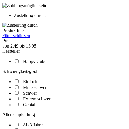
Zustellung durch:
Produktfilter
Filter schließen
Preis
von
2.49
bis
13.95
Hersteller
Happy Cube
Schwierigkeitsgrad
Einfach
Mittelschwer
Schwer
Extrem schwer
Genial
Altersempfehlung
Ab 3 Jahre