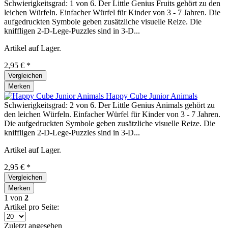
Schwierigkeitsgrad: 1 von 6. Der Little Genius Fruits gehört zu den
leichen Würfeln. Einfacher Würfel für Kinder von 3 - 7 Jahren. Die
aufgedruckten Symbole geben zusätzliche visuelle Reize. Die
kniffligen 2-D-Lege-Puzzles sind in 3-D...
Artikel auf Lager.
2,95 € *
Vergleichen
Merken
Happy Cube Junior Animals
Schwierigkeitsgrad: 2 von 6. Der Little Genius Animals gehört zu
den leichen Würfeln. Einfacher Würfel für Kinder von 3 - 7 Jahren.
Die aufgedruckten Symbole geben zusätzliche visuelle Reize. Die
kniffligen 2-D-Lege-Puzzles sind in 3-D...
Artikel auf Lager.
2,95 € *
Vergleichen
Merken
1
von
2
Artikel pro Seite:
Zuletzt angesehen