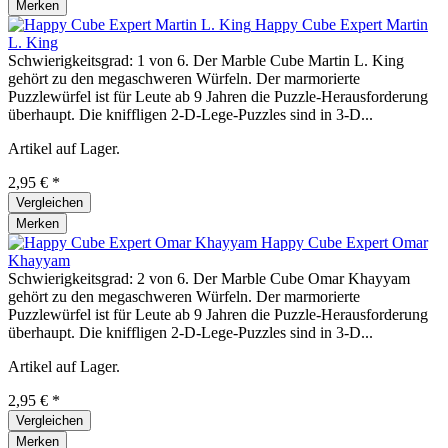
Merken
Happy Cube Expert Martin
L. King
Schwierigkeitsgrad: 1 von 6. Der Marble Cube Martin L. King
gehört zu den megaschweren Würfeln. Der marmorierte
Puzzlewürfel ist für Leute ab 9 Jahren die Puzzle-Herausforderung
überhaupt. Die kniffligen 2-D-Lege-Puzzles sind in 3-D...
Artikel auf Lager.
2,95 € *
Vergleichen
Merken
Happy Cube Expert Omar
Khayyam
Schwierigkeitsgrad: 2 von 6. Der Marble Cube Omar Khayyam
gehört zu den megaschweren Würfeln. Der marmorierte
Puzzlewürfel ist für Leute ab 9 Jahren die Puzzle-Herausforderung
überhaupt. Die kniffligen 2-D-Lege-Puzzles sind in 3-D...
Artikel auf Lager.
2,95 € *
Vergleichen
Merken