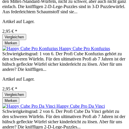
den Mittel-/Standard-Würfeln, nicht zu schwer, aber auch nicht ganz
einfach. Die kniffligen 2-D-Lege-Puzzles sind in 3-D Puzzlewürfel.
Aus federleichtem Schaumstoff sind sie...
Artikel auf Lager.
2,95 € *
Vergleichen
Merken
Happy Cube Pro Konfuzius
Schwierigkeitsgrad: 1 von 6. Der Profi Cube Konfuzius gehört zu
den schweren Würfeln. Für den ultimativen Profi ab 7 Jahren ist der
hübsch gefleckte Würfel sicher kinderleicht zu lösen. Aber für uns
andere? Die kniffligen...
Artikel auf Lager.
2,95 € *
Vergleichen
Merken
Happy Cube Pro Da Vinci
Schwierigkeitsgrad: 2 von 6. Der Profi Cube Da Vinci gehört zu
den schweren Würfeln. Für den ultimativen Profi ab 7 Jahren ist der
hübsch gefleckte Würfel sicher kinderleicht zu lösen. Aber für uns
andere? Die kniffligen 2-D-Lege-Puzzles...