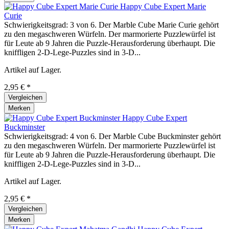
Happy Cube Expert Marie
Curie
Schwierigkeitsgrad: 3 von 6. Der Marble Cube Marie Curie gehört
zu den megaschweren Würfeln. Der marmorierte Puzzlewürfel ist
für Leute ab 9 Jahren die Puzzle-Herausforderung überhaupt. Die
kniffligen 2-D-Lege-Puzzles sind in 3-D...
Artikel auf Lager.
2,95 € *
Vergleichen
Merken
Happy Cube Expert
Buckminster
Schwierigkeitsgrad: 4 von 6. Der Marble Cube Buckminster gehört
zu den megaschweren Würfeln. Der marmorierte Puzzlewürfel ist
für Leute ab 9 Jahren die Puzzle-Herausforderung überhaupt. Die
kniffligen 2-D-Lege-Puzzles sind in 3-D...
Artikel auf Lager.
2,95 € *
Vergleichen
Merken