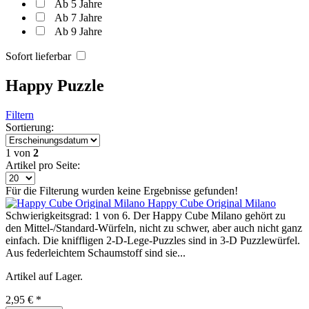
Ab 5 Jahre
Ab 7 Jahre
Ab 9 Jahre
Sofort lieferbar
Happy Puzzle
Filtern
Sortierung:
1
von
2
Artikel pro Seite:
Für die Filterung wurden keine Ergebnisse gefunden!
Happy Cube Original Milano
Schwierigkeitsgrad: 1 von 6. Der Happy Cube Milano gehört zu
den Mittel-/Standard-Würfeln, nicht zu schwer, aber auch nicht ganz
einfach. Die kniffligen 2-D-Lege-Puzzles sind in 3-D Puzzlewürfel.
Aus federleichtem Schaumstoff sind sie...
Artikel auf Lager.
2,95 € *