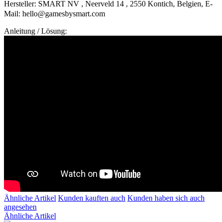
Hersteller: SMART NV , Neerveld 14 , 2550 Kontich, Belgien, E-
Mail: hello@gamesbysmart.com
Anleitung / Lösung:
Ähnliche Artikel
Kunden kauften auch
Kunden haben sich auch
angesehen
Ähnliche Artikel