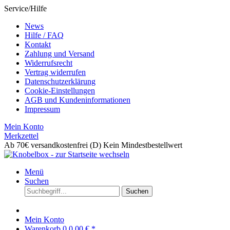
Service/Hilfe
News
Hilfe / FAQ
Kontakt
Zahlung und Versand
Widerrufsrecht
Vertrag widerrufen
Datenschutzerklärung
Cookie-Einstellungen
AGB und Kundeninformationen
Impressum
Mein Konto
Merkzettel
Ab 70€ versandkostenfrei (D)
Kein Mindestbestellwert
Menü
Suchen
Suchen
Mein Konto
Warenkorb
0
0,00 € *