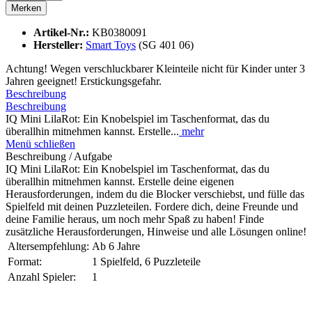
Merken
Artikel-Nr.:
KB0380091
Hersteller:
Smart Toys
(SG 401 06)
Achtung! Wegen verschluckbarer Kleinteile nicht für Kinder unter 3
Jahren geeignet! Erstickungsgefahr.
Beschreibung
Beschreibung
IQ Mini LilaRot: Ein Knobelspiel im Taschenformat, das du
überallhin mitnehmen kannst. Erstelle...
mehr
Menü schließen
Beschreibung / Aufgabe
IQ Mini LilaRot: Ein Knobelspiel im Taschenformat, das du
überallhin mitnehmen kannst. Erstelle deine eigenen
Herausforderungen, indem du die Blocker verschiebst, und fülle das
Spielfeld mit deinen Puzzleteilen. Fordere dich, deine Freunde und
deine Familie heraus, um noch mehr Spaß zu haben! Finde
zusätzliche Herausforderungen, Hinweise und alle Lösungen online!
Altersempfehlung:
Ab 6 Jahre
Format:
1 Spielfeld, 6 Puzzleteile
Anzahl Spieler:
1