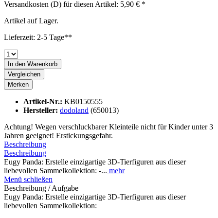
Versandkosten (D) für diesen Artikel: 5,90 € *
Artikel auf Lager.
Lieferzeit: 2-5 Tage**
In den
Warenkorb
Vergleichen
Merken
Artikel-Nr.:
KB0150555
Hersteller:
dodoland
(650013)
Achtung! Wegen verschluckbarer Kleinteile nicht für Kinder unter 3
Jahren geeignet! Erstickungsgefahr.
Beschreibung
Beschreibung
Eugy Panda: Erstelle einzigartige 3D-Tierfiguren aus dieser
liebevollen Sammelkollektion: -...
mehr
Menü schließen
Beschreibung / Aufgabe
Eugy Panda: Erstelle einzigartige 3D-Tierfiguren aus dieser
liebevollen Sammelkollektion: