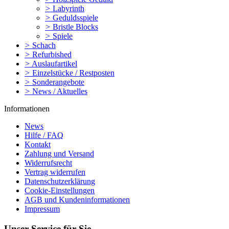
>
Labyrinth
>
Geduldsspiele
>
Bristle Blocks
>
Spiele
>
Schach
>
Refurbished
>
Auslaufartikel
>
Einzelstücke / Restposten
>
Sonderangebote
>
News / Aktuelles
Informationen
News
Hilfe / FAQ
Kontakt
Zahlung und Versand
Widerrufsrecht
Vertrag widerrufen
Datenschutzerklärung
Cookie-Einstellungen
AGB und Kundeninformationen
Impressum
Unser Service für Sie