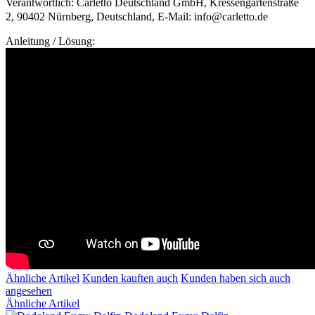
Verantwortlich: Carletto Deutschland GmbH, Kressengartenstraße
2, 90402 Nürnberg, Deutschland, E-Mail: info@carletto.de
Anleitung / Lösung:
Ähnliche Artikel
Kunden kauften auch
Kunden haben sich auch
angesehen
Ähnliche Artikel