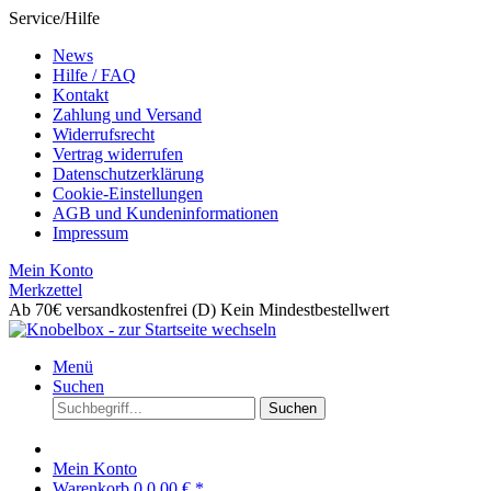
Service/Hilfe
News
Hilfe / FAQ
Kontakt
Zahlung und Versand
Widerrufsrecht
Vertrag widerrufen
Datenschutzerklärung
Cookie-Einstellungen
AGB und Kundeninformationen
Impressum
Mein Konto
Merkzettel
Ab 70€ versandkostenfrei (D)
Kein Mindestbestellwert
Menü
Suchen
Suchen
Mein Konto
Warenkorb
0
0,00 € *