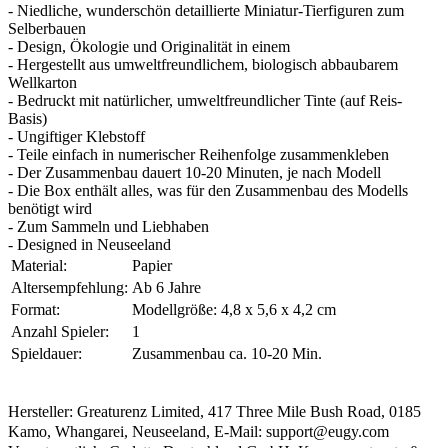
- Niedliche, wunderschön detaillierte Miniatur-Tierfiguren zum
Selberbauen
- Design, Ökologie und Originalität in einem
- Hergestellt aus umweltfreundlichem, biologisch abbaubarem
Wellkarton
- Bedruckt mit natürlicher, umweltfreundlicher Tinte (auf Reis-
Basis)
- Ungiftiger Klebstoff
- Teile einfach in numerischer Reihenfolge zusammenkleben
- Der Zusammenbau dauert 10-20 Minuten, je nach Modell
- Die Box enthält alles, was für den Zusammenbau des Modells
benötigt wird
- Zum Sammeln und Liebhaben
- Designed in Neuseeland
Material:
Papier
Altersempfehlung:
Ab 6 Jahre
Format:
Modellgröße: 4,8 x 5,6 x 4,2 cm
Anzahl Spieler:
1
Spieldauer:
Zusammenbau ca. 10-20 Min.
Hersteller: Greaturenz Limited, 417 Three Mile Bush Road, 0185
Kamo, Whangarei, Neuseeland, E-Mail: support@eugy.com