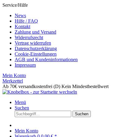
Service/Hilfe
News
Hilfe / FAQ
Kontakt
Zahlung und Versand
Widerrufsrecht
Vertrag widerrufen
Datenschutzerklärung
Cookie-Einstellungen
AGB und Kundeninformationen
Impressum
Mein Konto
Merkzettel
Ab 70€ versandkostenfrei (D)
Kein Mindestbestellwert
Menü
Suchen
Suchen
Mein Konto
Warenkorb
0
0,00 € *