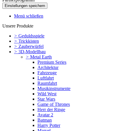
Menü schließen
Unsere Produkte
>
Geduldsspiele
>
Trickkisten
>
Zauberwürfel
>
3D-Modellbau
>
Metal Earth
Premium Series
Architektur
Fahrzeuge
Luftfahrt
Raumfahrt
Musikinstrumente
Wild West
Star Wars
Game of Thrones
Herr der Ringe
Avatar 2
Batman
Harry Potter
Marvel