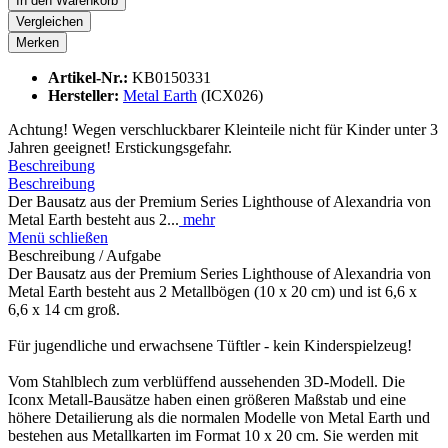
In den
Warenkorb
Vergleichen
Merken
Artikel-Nr.:
KB0150331
Hersteller:
Metal Earth
(ICX026)
Achtung! Wegen verschluckbarer Kleinteile nicht für Kinder unter 3
Jahren geeignet! Erstickungsgefahr.
Beschreibung
Beschreibung
Der Bausatz aus der Premium Series Lighthouse of Alexandria von
Metal Earth besteht aus 2...
mehr
Menü schließen
Beschreibung / Aufgabe
Der Bausatz aus der Premium Series Lighthouse of Alexandria von
Metal Earth besteht aus 2 Metallbögen (10 x 20 cm) und ist 6,6 x
6,6 x 14 cm groß.
Für jugendliche und erwachsene Tüftler - kein Kinderspielzeug!
Vom Stahlblech zum verblüffend aussehenden 3D-Modell. Die
Iconx Metall-Bausätze haben einen größeren Maßstab und eine
höhere Detailierung als die normalen Modelle von Metal Earth und
bestehen aus Metallkarten im Format 10 x 20 cm. Sie werden mit