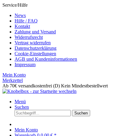
Service/Hilfe
News
Hilfe / FAQ
Kontakt
Zahlung und Versand
Widerrufsrecht
Vertrag widerrufen
Datenschutzerklärung
Cookie-Einstellungen
AGB und Kundeninformationen
Impressum
Mein Konto
Merkzettel
Ab 70€ versandkostenfrei (D)
Kein Mindestbestellwert
Menü
Suchen
Suchen
Mein Konto
Warenkorb
0
0,00 € *