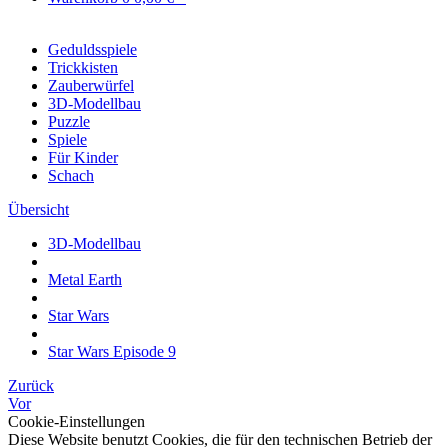
Geduldsspiele
Trickkisten
Zauberwürfel
3D-Modellbau
Puzzle
Spiele
Für Kinder
Schach
Übersicht
3D-Modellbau
Metal Earth
Star Wars
Star Wars Episode 9
Zurück
Vor
Cookie-Einstellungen
Diese Website benutzt Cookies, die für den technischen Betrieb der