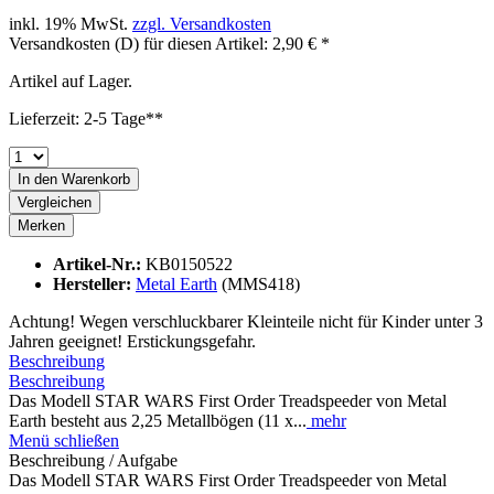
inkl. 19% MwSt.
zzgl. Versandkosten
Versandkosten (D) für diesen Artikel: 2,90 € *
Artikel auf Lager.
Lieferzeit: 2-5 Tage**
In den
Warenkorb
Vergleichen
Merken
Artikel-Nr.:
KB0150522
Hersteller:
Metal Earth
(MMS418)
Achtung! Wegen verschluckbarer Kleinteile nicht für Kinder unter 3
Jahren geeignet! Erstickungsgefahr.
Beschreibung
Beschreibung
Das Modell STAR WARS First Order Treadspeeder von Metal
Earth besteht aus 2,25 Metallbögen (11 x...
mehr
Menü schließen
Beschreibung / Aufgabe
Das Modell STAR WARS First Order Treadspeeder von Metal