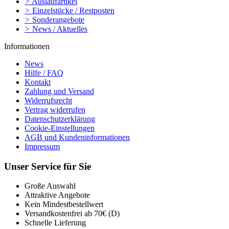
>
Auslaufartikel
>
Einzelstücke / Restposten
>
Sonderangebote
>
News / Aktuelles
Informationen
News
Hilfe / FAQ
Kontakt
Zahlung und Versand
Widerrufsrecht
Vertrag widerrufen
Datenschutzerklärung
Cookie-Einstellungen
AGB und Kundeninformationen
Impressum
Unser Service für Sie
Große Auswahl
Attraktive Angebote
Kein Mindestbestellwert
Versandkostenfrei ab 70€ (D)
Schnelle Lieferung