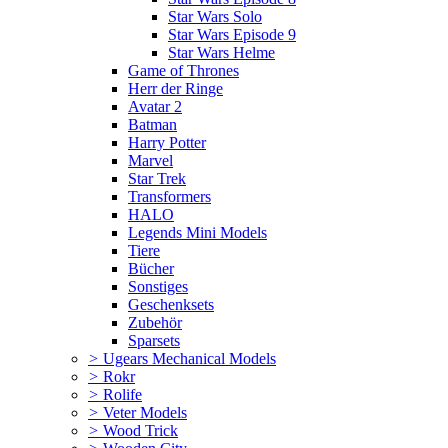
Star Wars Solo
Star Wars Episode 9
Star Wars Helme
Game of Thrones
Herr der Ringe
Avatar 2
Batman
Harry Potter
Marvel
Star Trek
Transformers
HALO
Legends Mini Models
Tiere
Bücher
Sonstiges
Geschenksets
Zubehör
Sparsets
>
Ugears Mechanical Models
>
Rokr
>
Rolife
>
Veter Models
>
Wood Trick