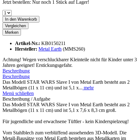
Jetzt bestellen: Nur noch 1 Stück auf Lager!
In den
Warenkorb
Vergleichen
Merken
Artikel-Nr.:
KB0150211
Hersteller:
Metal Earth
(MMS260)
Achtung! Wegen verschluckbarer Kleinteile nicht für Kinder unter 3
Jahren geeignet! Erstickungsgefahr.
Beschreibung
Beschreibung
Das Modell STAR WARS Slave I von Metal Earth besteht aus 2
Metallbögen (11 x 11 cm) und ist 5,1 x...
mehr
Menü schließen
Beschreibung / Aufgabe
Das Modell STAR WARS Slave I von Metal Earth besteht aus 2
Metallbögen (11 x 11 cm) und ist 5,1 x 7,6 x 8,3 cm groß.
Für jugendliche und erwachsene Tüftler - kein Kinderspielzeug!
Vom Stahlblech zum verblüffend aussehenden 3D-Modell. Die
Metall-Bausätze von Metal Earth bestehen aus Metallkarten im