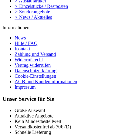
>
Auslaufartikel
>
Einzelstücke / Restposten
>
Sonderangebote
>
News / Aktuelles
Informationen
News
Hilfe / FAQ
Kontakt
Zahlung und Versand
Widerrufsrecht
Vertrag widerrufen
Datenschutzerklärung
Cookie-Einstellungen
AGB und Kundeninformationen
Impressum
Unser Service für Sie
Große Auswahl
Attraktive Angebote
Kein Mindestbestellwert
Versandkostenfrei ab 70€ (D)
Schnelle Lieferung