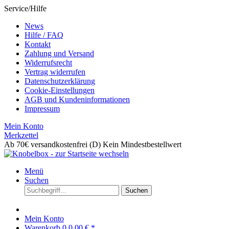
Service/Hilfe
News
Hilfe / FAQ
Kontakt
Zahlung und Versand
Widerrufsrecht
Vertrag widerrufen
Datenschutzerklärung
Cookie-Einstellungen
AGB und Kundeninformationen
Impressum
Mein Konto
Merkzettel
Ab 70€ versandkostenfrei (D)
Kein Mindestbestellwert
Menü
Suchen
Suchen
Mein Konto
Warenkorb
0
0,00 € *