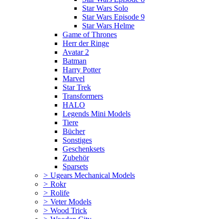
Star Wars Solo
Star Wars Episode 9
Star Wars Helme
Game of Thrones
Herr der Ringe
Avatar 2
Batman
Harry Potter
Marvel
Star Trek
Transformers
HALO
Legends Mini Models
Tiere
Bücher
Sonstiges
Geschenksets
Zubehör
Sparsets
>
Ugears Mechanical Models
>
Rokr
>
Rolife
>
Veter Models
>
Wood Trick