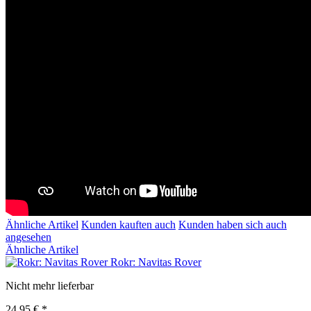
Ähnliche Artikel
Kunden kauften auch
Kunden haben sich auch
angesehen
Ähnliche Artikel
Rokr: Navitas Rover
Nicht mehr lieferbar
24,95 € *