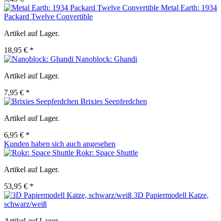
Metal Earth: 1934
Packard Twelve Convertible
Artikel auf Lager.
18,95 € *
Nanoblock: Ghandi
Artikel auf Lager.
7,95 € *
Brixies Seepferdchen
Artikel auf Lager.
6,95 € *
Kunden haben sich auch angesehen
Rokr: Space Shuttle
Artikel auf Lager.
53,95 € *
3D Papiermodell Katze,
schwarz/weiß
Artikel auf Lager.