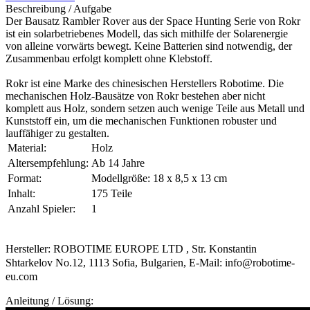
Beschreibung / Aufgabe
Der Bausatz Rambler Rover aus der Space Hunting Serie von Rokr
ist ein solarbetriebenes Modell, das sich mithilfe der Solarenergie
von alleine vorwärts bewegt. Keine Batterien sind notwendig, der
Zusammenbau erfolgt komplett ohne Klebstoff.
Rokr ist eine Marke des chinesischen Herstellers Robotime. Die
mechanischen Holz-Bausätze von Rokr bestehen aber nicht
komplett aus Holz, sondern setzen auch wenige Teile aus Metall und
Kunststoff ein, um die mechanischen Funktionen robuster und
lauffähiger zu gestalten.
Material:
Holz
Altersempfehlung:
Ab 14 Jahre
Format:
Modellgröße: 18 x 8,5 x 13 cm
Inhalt:
175 Teile
Anzahl Spieler:
1
Hersteller: ROBOTIME EUROPE LTD , Str. Konstantin
Shtarkelov No.12, 1113 Sofia, Bulgarien, E-Mail: info@robotime-
eu.com
Anleitung / Lösung: