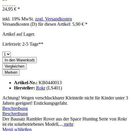
24,95 € *
inkl. 19% MwSt.
zzgl. Versandkosten
Versandkosten (D) für diesen Artikel: 5,90 € *
Artikel auf Lager.
Lieferzeit: 2-5 Tage**
In den
Warenkorb
Vergleichen
Merken
Artikel-Nr.:
KB0440013
Hersteller:
Rokr
(LS401)
Achtung! Wegen verschluckbarer Kleinteile nicht für Kinder unter 3
Jahren geeignet! Erstickungsgefahr.
Beschreibung
Beschreibung
Der Bausatz Rambler Rover aus der Space Hunting Serie von Rokr
ist ein solarbetriebenes Modell,...
mehr
Menü schließen