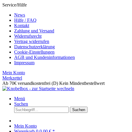
Service/Hilfe
News
Hilfe / FAQ
Kontakt
Zahlung und Versand
Widerrufsrecht
Vertrag widerrufen
Datenschutzerklärung
Cookie-Einstellungen
AGB und Kundeninformationen
Impressum
Mein Konto
Merkzettel
Ab 70€ versandkostenfrei (D)
Kein Mindestbestellwert
Menü
Suchen
Suchen
Mein Konto
Warenkorb
0
0,00 € *